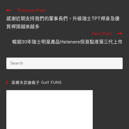
Previous Post
感謝近期支持我們的董事長們，升級瑞士TPT桿身及優
質桿頭越來越多
Next Post
暢銷30年瑞士明星產品Helenere保濕黏液第三代上市
高爾夫武器瘋子 Golf FUNS