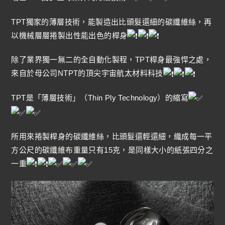
TPT獨家的薄層技術，能製造出比頭髮還細的碳纖維絲，再
以機械層層捲製出性能出色的桿身
除了業界獨一無二的全自動化製程，TPT桿身最強悍之處，
來自於母公司NTPT的頂尖宇宙航太材料科技
TPT是「薄層技術」（Thin Ply Technology）的縮寫
所用來捲製桿身的碳纖維絲，比頭髮還輕還細，織成每一平
方公尺的碳纖維布重量只有15克，是同樣大小的紙張四分之
一重