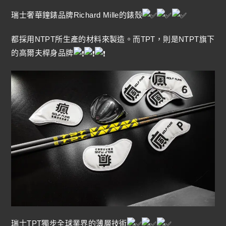
瑞士奢華鐘錶品牌Richard Mille的錶殼
都採用NTPT所生產的材料來製造。而TPT，則是NTPT旗下
的高爾夫桿身品牌
瑞士TPT獨步全球業界的薄層技術