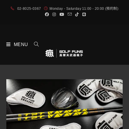
02-8025-0367
Monday - Saturday 11:00 - 20:00 (預約制)
MENU