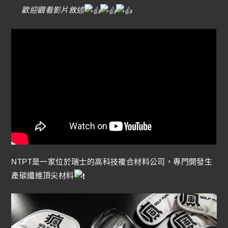
歡迎觀看影片敘述
NTPT是一家位於瑞士的高科技複合材料公司，專門開發生
產碳纖維頂尖材料