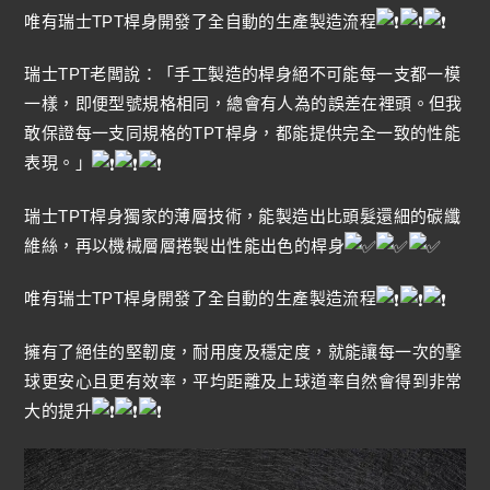
唯有瑞士TPT桿身開發了全自動的生產製造流程
瑞士TPT老闆說：「手工製造的桿身絕不可能每一支都一模
一樣，即便型號規格相同，總會有人為的誤差在裡頭。但我
敢保證每一支同規格的TPT桿身，都能提供完全一致的性能
表現。」
瑞士TPT桿身獨家的薄層技術，能製造出比頭髮還細的碳纖
維絲，再以機械層層捲製出性能出色的桿身
唯有瑞士TPT桿身開發了全自動的生產製造流程
擁有了絕佳的堅韌度，耐用度及穩定度，就能讓每一次的擊
球更安心且更有效率，平均距離及上球道率自然會得到非常
大的提升