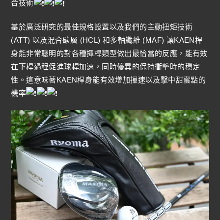
合技術
基於廣泛研究的最佳規格設置以及我們的主動扭矩技術
(ATT) 以及混合碳層 (HCL) 和多軸纖維 (MAF) 讓KAEN桿
身能非常聰明的對各種揮桿類型做出最恰當的反應，能有效
在下桿過程促進球桿加速，同時優異的保持衝擊時的穩定
性。這意味著KAEN桿身能有效增加揮速以及擊中甜蜜點的
機率