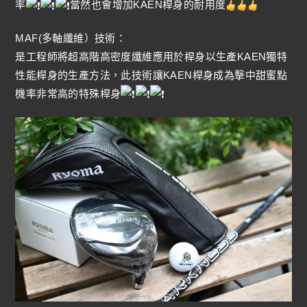
率
當然也會增加KAEN桿身的耐用度
MAF(多軸纖維）技術：
是工程師將超高階高密度纖維應用於桿身以生產KAEN獨特
性能桿身的生產方法，此技術讓KAEN桿身成為擊中甜蜜點
機率非常高的特殊桿身