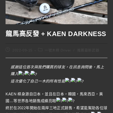
龍馬高反發 + KAEN DARKNESS
2022-09-15
一號木桿 Driver
/
推薦最新武器
感謝這位首次與我們購買的球友，在訊息詢問後，馬上
購入
這次優化了自己一木的所有性能
KAEN 桿身源自日本，並且在日本，韓國，馬來西亞，美
國…等世界各地銷售成績亮眼
終於在2022年開始在兩岸三地正式銷售，希望能幫助各位球