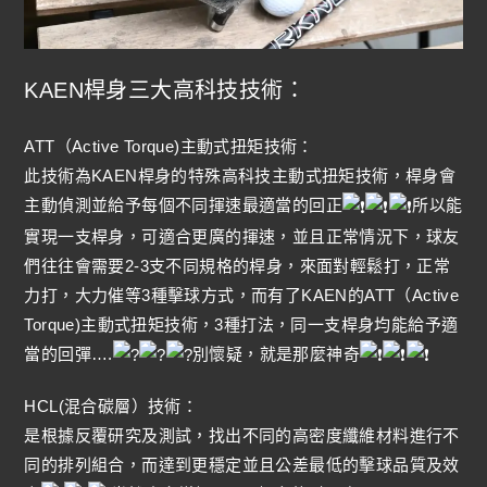
KAEN桿身三大高科技技術：
ATT（Active Torque)主動式扭矩技術：
此技術為KAEN桿身的特殊高科技主動式扭矩技術，桿身會
主動偵測並給予每個不同揮速最適當的回正
所以能
實現一支桿身，可適合更廣的揮速，並且正常情況下，球友
們往往會需要2-3支不同規格的桿身，來面對輕鬆打，正常
力打，大力催等3種擊球方式，而有了KAEN的ATT（Active
Torque)主動式扭矩技術，3種打法，同一支桿身均能給予適
當的回彈….
別懷疑，就是那麼神奇
HCL(混合碳層）技術：
是根據反覆研究及測試，找出不同的高密度纖維材料進行不
同的排列組合，而達到更穩定並且公差最低的擊球品質及效