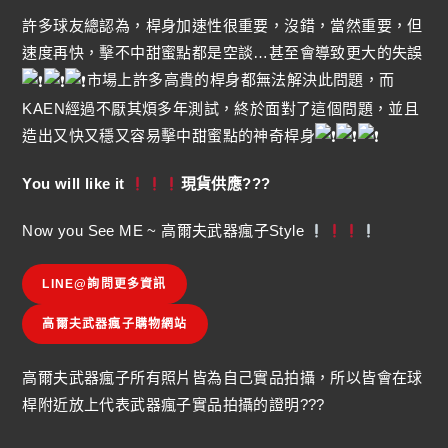
許多球友總認為，桿身加速性很重要，沒錯，當然重要，但
速度再快，擊不中甜蜜點都是空談…甚至會導致更大的失誤
市場上許多高貴的桿身都無法解決此問題，而
KAEN經過不厭其煩多年測試，終於面對了這個問題，並且
造出又快又穩又容易擊中甜蜜點的神奇桿身
You will like it
現貨供應???
Now you See ME ~ 高爾夫武器瘋子Style
LINE@詢問更多資訊
高爾夫武器瘋子購物網站
高爾夫武器瘋子所有照片皆為自己實品拍攝，所以皆會在球
桿附近放上代表武器瘋子實品拍攝的證明???