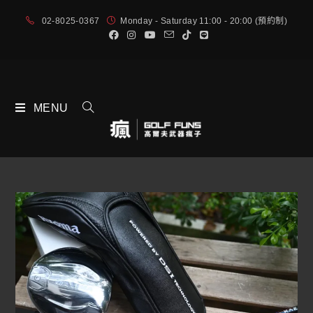
02-8025-0367
Monday - Saturday 11:00 - 20:00 (預約制)
MENU