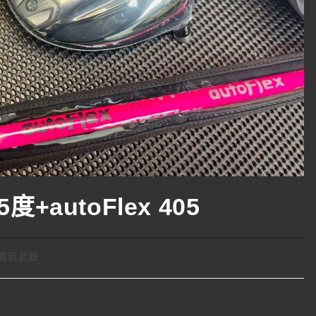
度+autoFlex 405
最新武器