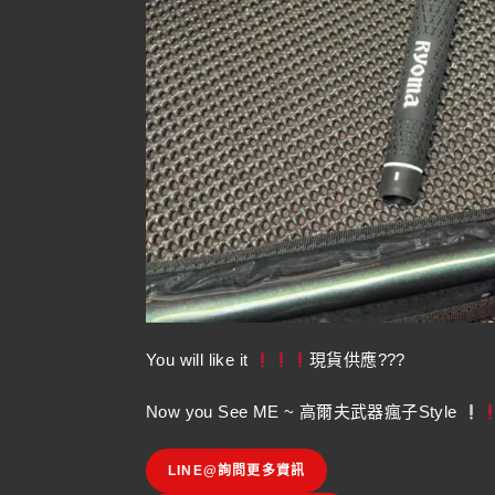
You will like it
現貨供應???
Now you See ME ~ 高爾夫武器瘋子Style
LINE@詢問更多資訊