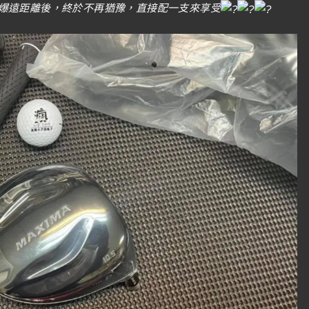
爆遠距離後，終於不再猶豫，直接配一支來享受