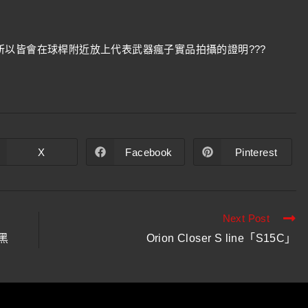
以皆會在球桿附近放上代表武器瘋子實品拍攝的證明???
X
Facebook
Pinterest
Next Post
量黑
Orion Closer S line「S15C」