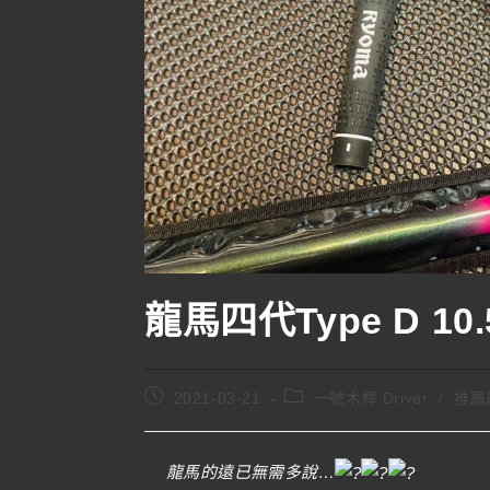
龍馬四代Type D 10.5
2021-03-21
一號木桿 Driver
/
推薦
龍馬的遠已無需多說…