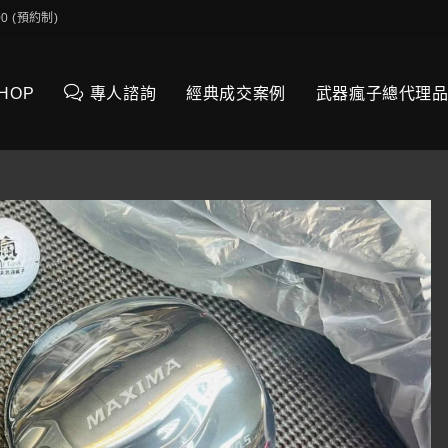
0:00 (預約制)
SHOP
專人諮詢
經典成交案例
武器瘋子總代理