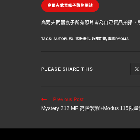
高爾夫武器瘋子購物網站
高爾夫武器瘋子所有照片皆為自己實品拍攝，所
TAGS
:
AUTOFLEX
,
武器優化
,
超噴距離
,
龍馬RYOMA
PLEASE SHARE THIS
Previous Post
Mystery 212 MF 高階製程+Modus 115限