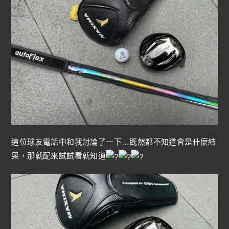
這位球友電話中和我討論了一下…既然都不知道會是什麼結
果，那就配來試試看就知道