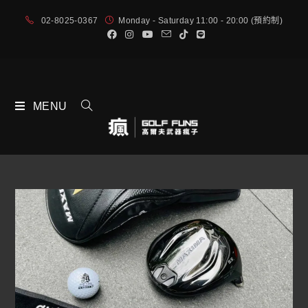
02-8025-0367
Monday - Saturday 11:00 - 20:00 (預約制)
MENU