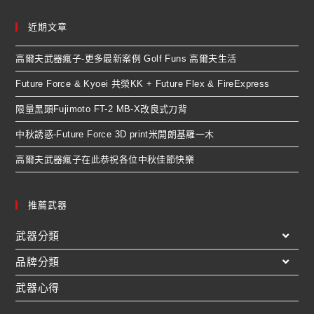
近期文章
高爾夫武器瘋子-更多最新案例 Golf Funs 高爾夫生活
Future Force & Kyoei 共榮KK + Future Flex & FireExpress
限量黑頭Fujimoto FT-2 MB-X改良式刀背
中秋誘惑-Future Force 3D print米開朗基羅一木
高爾夫武器瘋子在此恭祝各位中秋佳節快樂
推薦武器
武器分類
品牌分類
武器心得