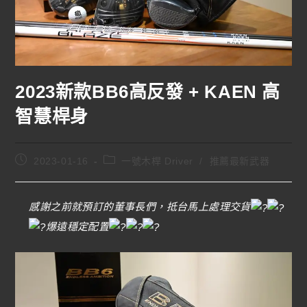
2023新款BB6高反發 + KAEN 高
智慧桿身
2023-01-16
一號木桿 Driver
/
推薦最新武器
感謝之前就預訂的董事長們，抵台馬上處理交貨
爆遠穩定配置