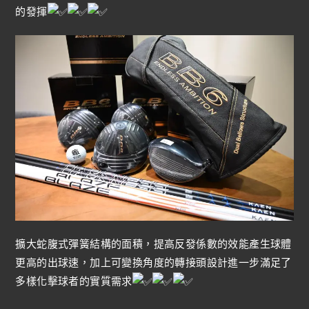
的發揮
擴大蛇腹式彈簧結構的面積，提高反發係數的效能產生球體
更高的出球速，加上可變換角度的轉接頭設計進一步滿足了
多樣化擊球者的實質需求