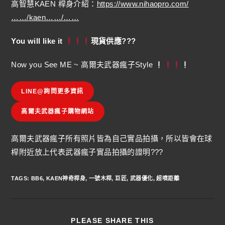
高智慧KAEN 桿身介紹：
https://www.nihaopro.com/
……/kaen……/……
You will like it
現貨供應???
Now you See ME ~ 高爾夫武器瘋子Style
LINE@詢問更多資訊
高爾夫武器瘋子購物網站
高爾夫武器瘋子所有照片皆為自己實品拍攝，所以皆會在球
桿附近放上代表武器瘋子實品拍攝的證明???
TAGS
:
BB6
,
KAEN神奇桿身
,
一號木桿
,
巨匠
,
武器優化
,
超噴距離
PLEASE SHARE THIS