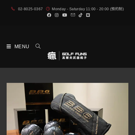
02-8025-0367
Monday - Saturday 11:00 - 20:00 (預約制)
MENU