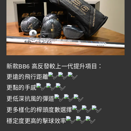
新款BB6 高反發較上一代提升項目：
更遠的飛行距離
更黏的手感
更低深抗風的彈道
更多樣化的桿頭度數選擇
穩定度更高的擊球效率