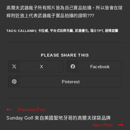
高爾夫武器瘋子所有照片皆為自己實品拍攝，所以皆會在球
桿附近放上代表武器瘋子實品拍攝的證明???
TAGS
:
CALLAWAY
,
卡拉威
,
平台式玩桿先驅
,
武器優化
,
瑞士TPT
,
超噴距離
PLEASE SHARE THIS
X
Facebook
Pinterest
Previous Post
Sunday Golf 來自美國聖地牙哥的高爾夫球袋品牌
Next Post