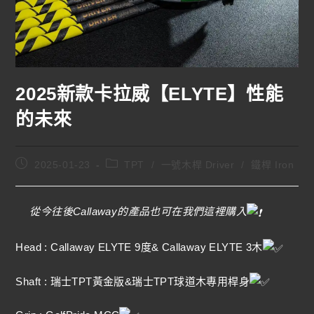
2025新款卡拉威【ELYTE】性能
的未來
2025-01-23
TPT
/
一號木桿 Driver
/
鐵桿 Iron
從今往後Callaway的產品也可在我們這裡購入
Head : Callaway ELYTE 9度& Callaway ELYTE 3木
Shaft : 瑞士TPT黃金版&瑞士TPT球道木專用桿身