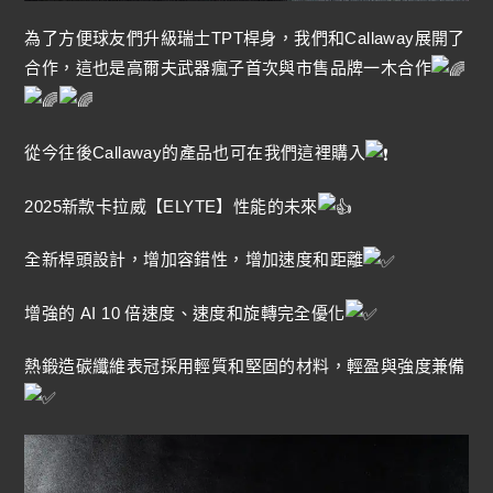
為了方便球友們升級瑞士TPT桿身，我們和Callaway展開了
合作，這也是高爾夫武器瘋子首次與市售品牌一木合作
從今往後Callaway的產品也可在我們這裡購入
2025新款卡拉威【ELYTE】性能的未來
全新桿頭設計，增加容錯性，增加速度和距離
增強的 AI 10 倍速度、速度和旋轉完全優化
熱鍛造碳纖維表冠採用輕質和堅固的材料，輕盈與強度兼備