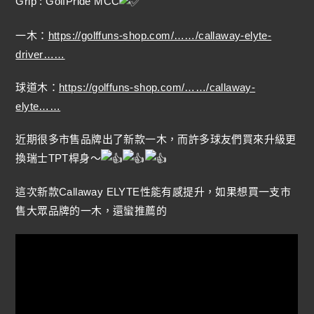
Grip : GolfPride MCC
一木：
https://golffuns-shop.com/……/callaway-elyte-
driver……
球道木：
https://golffuns-shop.com/……/callaway-
elyte……
近期很多市售品牌出了新款一木，而許多球友們買來升級更
換瑞士TPT桿身～
這次新款Callaway ELYTE性能有感提升，如果想買一支市
售大眾品牌的一木，還蠻推薦的