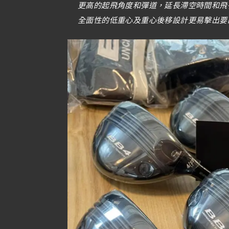
更高的起飛角度和彈道，延長滯空時間和飛
全面性的低重心及重心後移設計更易擊出要