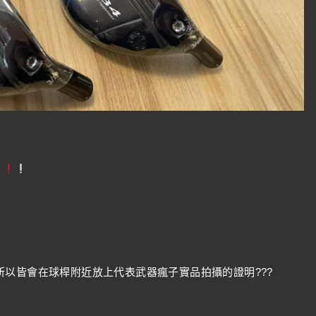
以皆會在球桿附近放上代表武器瘋子實品拍攝的證明???