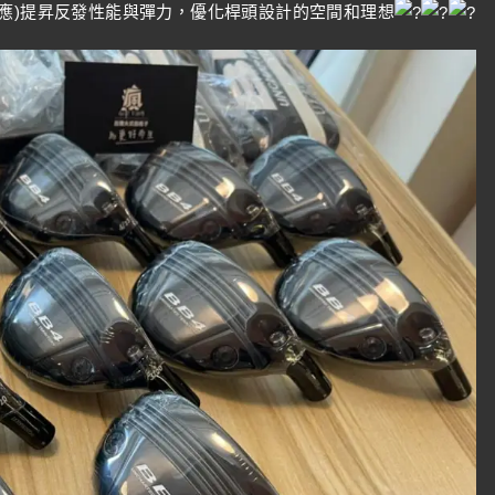
應)提昇反發性能與彈力，優化桿頭設計的空間和理想