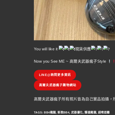
You will like it
現貨供應
Now you See ME ~ 高爾夫武器瘋子Style
LINE@詢問更多資訊
高爾夫武器瘋子購物網站
高爾夫武器瘋子所有照片皆為自己實品拍攝，所
TAGS
:
BB4雞腿
,
新款BB4
,
武器優化
,
爆遠雞腿
,
超噴距離