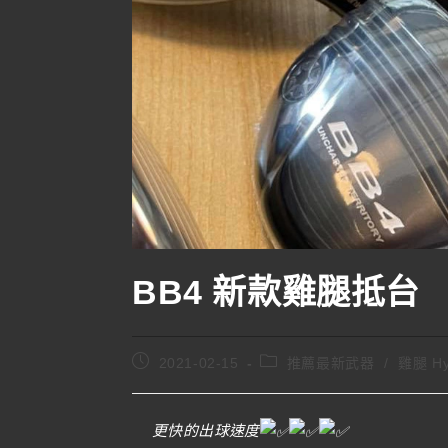
BB4 新款雞腿抵台
2021-02-15
推薦最新武器
/
雞腿 Hy
更快的出球速度