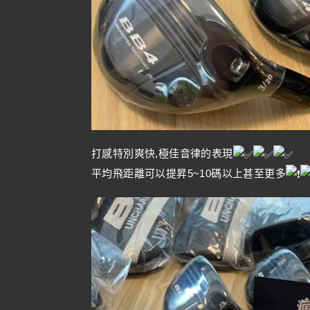
打感特別爽快,極佳音律的表現
平均飛距離可以提昇5~10碼以上甚至更多