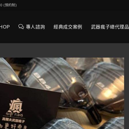
0:00 (預約制)
SHOP
專人諮詢
經典成交案例
武器瘋子總代理