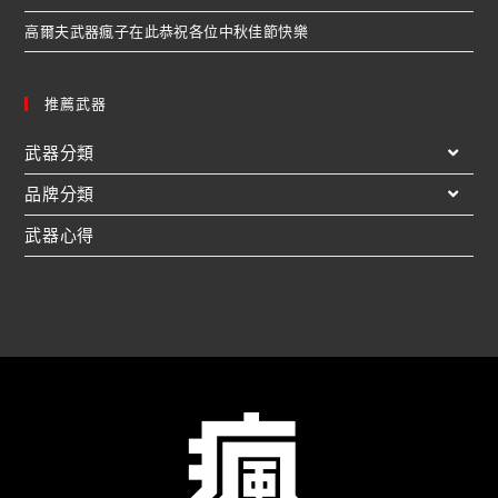
高爾夫武器瘋子在此恭祝各位中秋佳節快樂
推薦武器
武器分類
品牌分類
武器心得