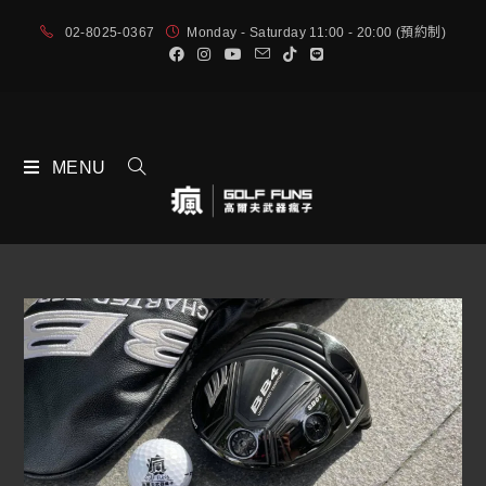
02-8025-0367
Monday - Saturday 11:00 - 20:00 (預約制)
MENU