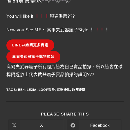
者的實質需求
You will like it
現貨供應???
Now you See ME ~ 高爾夫武器瘋子Style
LINE@詢問更多資訊
高爾夫武器瘋子購物網站
高爾夫武器瘋子所有照片皆為自己實品拍攝，所以皆會在球
桿附近放上代表武器瘋子實品拍攝的證明???
TAGS
:
BB4
,
LEXIA
,
LOOP桿身
,
武器優化
,
超噴距離
PLEASE SHARE THIS
X
Facebook