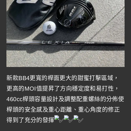
新款BB4更寬的桿面更大的甜蜜打擊區域，
更高的MOI值提昇了方向穩定度和易打性，
460cc桿頭容量設計及調整配重螺絲的分佈使
桿頭的安全感及重心距離、重心角度的修正
得到了充分的發揮