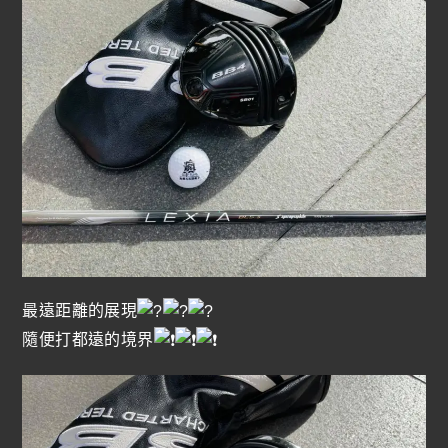
最遠距離的展現
隨便打都遠的境界