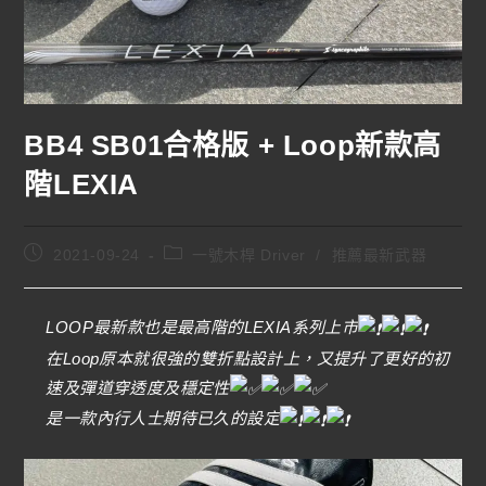
BB4 SB01合格版 + Loop新款高
階LEXIA
2021-09-24
一號木桿 Driver
/
推薦最新武器
LOOP最新款也是最高階的LEXIA系列上市
在Loop原本就很強的雙折點設計上，又提升了更好的初
速及彈道穿透度及穩定性
是一款內行人士期待已久的設定