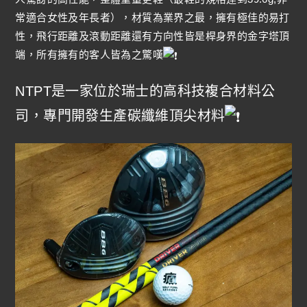
常適合女性及年長者），材質為業界之最，擁有極佳的易打
性，飛行距離及滾動距離還有方向性皆是桿身界的金字塔頂
端，所有擁有的客人皆為之驚嘆
NTPT是一家位於瑞士的高科技複合材料公
司，專門開發生產碳纖維頂尖材料