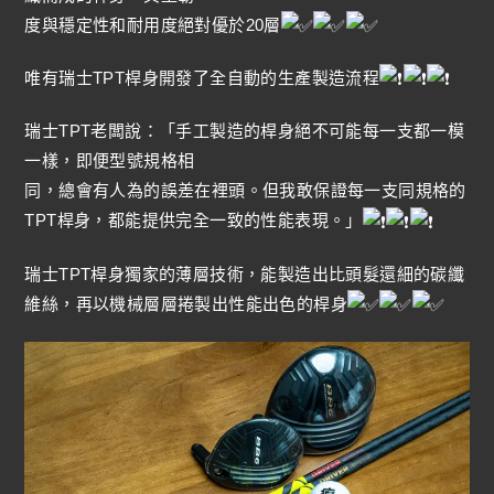
度與穩定性和耐用度絕對優於20層
唯有瑞士TPT桿身開發了全自動的生產製造流程
瑞士TPT老闆說：「手工製造的桿身絕不可能每一支都一模
一樣，即便型號規格相
同，總會有人為的誤差在裡頭。但我敢保證每一支同規格的
TPT桿身，都能提供完全一致的性能表現。」
瑞士TPT桿身獨家的薄層技術，能製造出比頭髮還細的碳纖
維絲，再以機械層層捲製出性能出色的桿身