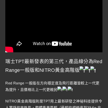
瑞士TPT最新發表的第三代，產品線分為Red
Range一般版和NITRO黃金高階版
Red Range 一般版在方向穩定度及飛行距離皆較上一代更
為提升，且價格比上一代更親民
NITRO黃金高階版則是TPT用上最新研發之神秘科技提供令
人驚訝的高性能，整體重量更輕（最輕的規格達到39.6g,非