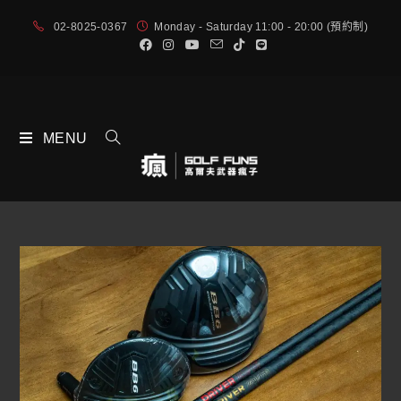
02-8025-0367
Monday - Saturday 11:00 - 20:00 (預約制)
MENU