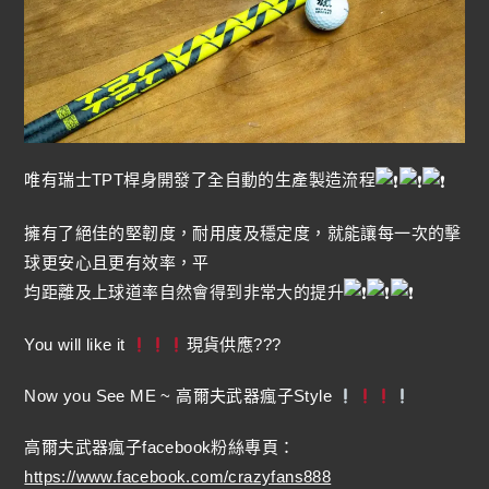
唯有瑞士TPT桿身開發了全自動的生產製造流程
擁有了絕佳的堅韌度，耐用度及穩定度，就能讓每一次的擊
球更安心且更有效率，平
均距離及上球道率自然會得到非常大的提升
You will like it
現貨供應???
Now you See ME ~ 高爾夫武器瘋子Style
高爾夫武器瘋子facebook粉絲專頁：
https://www.facebook.com/crazyfans888