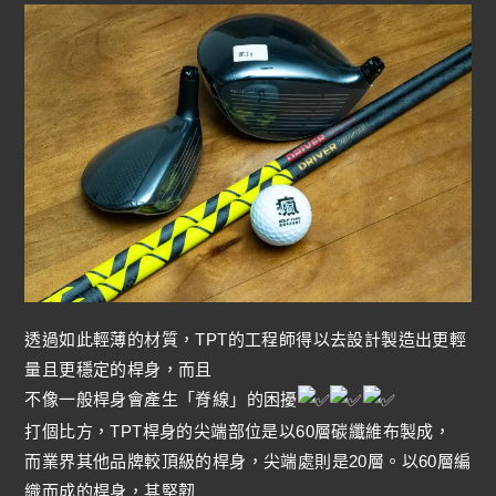
透過如此輕薄的材質，TPT的工程師得以去設計製造出更輕
量且更穩定的桿身，而且
不像一般桿身會產生「脊線」的困擾
打個比方，TPT桿身的尖端部位是以60層碳纖維布製成，
而業界其他品牌較頂級的桿身，尖端處則是20層。以60層編
織而成的桿身，其堅韌