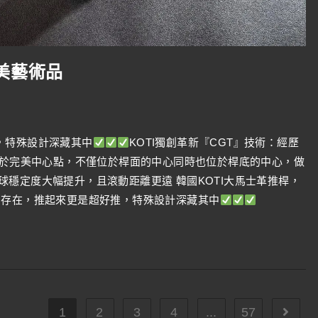
美藝術品
，特殊設計深藏其中
KOTI獨創革新『CGT』技術：經歷
位於完美中心點，不僅位於桿面的中心同時也位於桿底的中心，做
球穩定度大幅提升，且滾動距離更遠 韓國KOTI大馬士革推桿，
存在，推起來更是超好推，特殊設計深藏其中
1
2
3
4
...
57