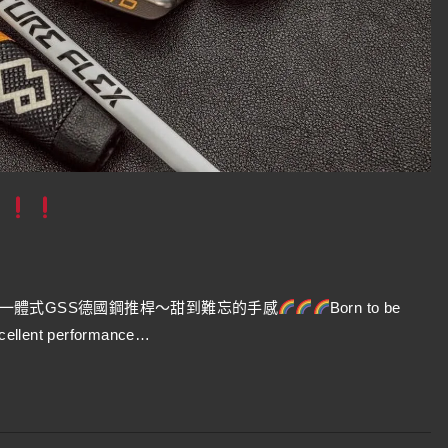
S
器
的一體式GSS德國鋼推桿～甜到難忘的手感
Born to be
ellent performance…