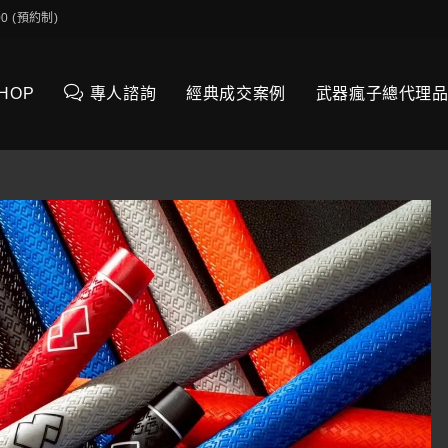
0:00 (預約制)
SHOP
專人諮詢
經典成交案例
武器瘋子總代理