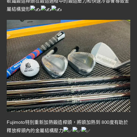
軟鐵鍛造桿頭在鍛造過程中的鍛造壓力和快速冷卻會導致金
屬結構變形
Fujimoto特別重新加熱鍛造桿頭，將頭加熱到 800度有助於
釋放桿頭內的金屬結構壓力