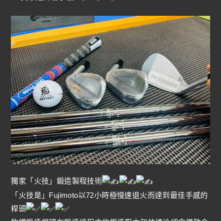
獨家「火技」鍛造製程技術
「火技是」Fujimoto以72小時極慢速退火而達到最佳手感的
桿頭