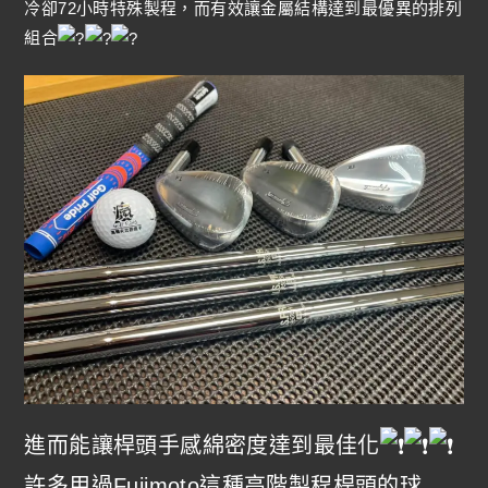
冷卻72小時特殊製程，而有效讓金屬結構達到最優異的排列
組合
進而能讓桿頭手感綿密度達到最佳化
許多用過Fujimoto這種高階製程桿頭的球