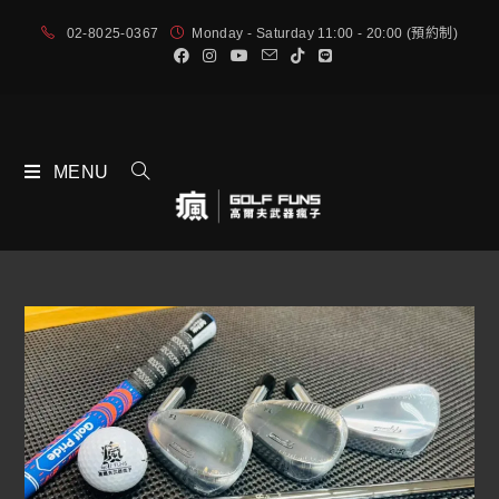
02-8025-0367
Monday - Saturday 11:00 - 20:00 (預約制)
MENU