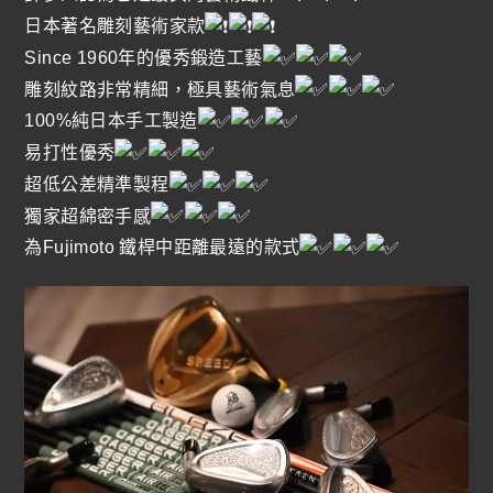
日本著名雕刻藝術家款
Since 1960年的優秀鍛造工藝
雕刻紋路非常精細，極具藝術氣息
100%純日本手工製造
易打性優秀
超低公差精準製程
獨家超綿密手感
為Fujimoto 鐵桿中距離最遠的款式