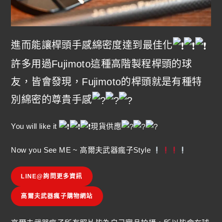
進而能讓桿頭手感綿密度達到最佳化
許多用過Fujimoto這種高階製程桿頭的球
友，皆會發現，Fujimoto的桿頭就是有種特
別綿密的尊貴手感
You will like it
現貨供應
Now you See ME ~ 高爾夫武器瘋子Style
LINE@詢問更多資訊
高爾夫武器瘋子購物網站