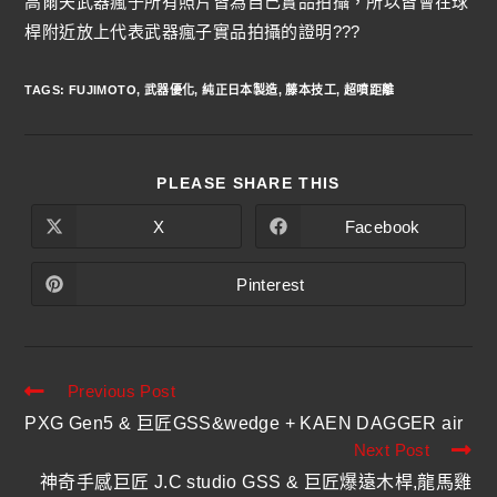
高爾夫武器瘋子所有照片皆為自己實品拍攝，所以皆會在球
桿附近放上代表武器瘋子實品拍攝的證明???
TAGS
:
FUJIMOTO
,
武器優化
,
純正日本製造
,
藤本技工
,
超噴距離
PLEASE SHARE THIS
X
Facebook
Pinterest
Previous Post
PXG Gen5 & 巨匠GSS&wedge + KAEN DAGGER air
Next Post
神奇手感巨匠 J.C studio GSS & 巨匠爆遠木桿,龍馬雞