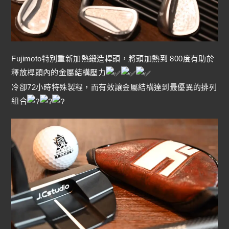
Fujimoto特別重新加熱鍛造桿頭，將頭加熱到 800度有助於
釋放桿頭內的金屬結構壓力
冷卻72小時特殊製程，而有效讓金屬結構達到最優異的排列
組合