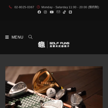
02-8025-0367
Monday - Saturday 11:00 - 20:00 (預約制)
MENU