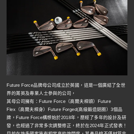
Future Force品牌母公司成立於英國，這是一個廣結了全世
界的菁英及專業人士參與的公司，
其母公司擁有：Future Force（高爾夫桿頭）Future
Flex（高爾夫桿身）Future Forged(高級鍛造鋁圈）3個品
牌，Future Force構想始於2018年，歷經了多年的設計及研
發，也經過了非常多次調整修正，終於在2024年正式發表！
目前在許多國家皆有相當高的詢問度，其產品線不僅材質非