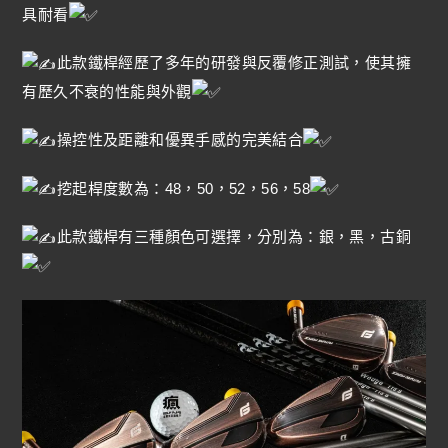
具耐看
此款鐵桿經歷了多年的研發與反覆修正測試，使其擁
有歷久不衰的性能與外觀
操控性及距離和優異手感的完美結合
挖起桿度數為：48，50，52，56，58
此款鐵桿有三種顏色可選擇，分別為：銀，黑，古銅