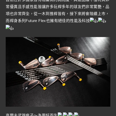
常優異且手感性能皆讓許多玩桿多年的球友們非常驚艷，品
項也非常齊全，從一木到推桿皆有，接下來將會陸續上市，
而桿身系列Future Flex也擁有絕佳的性能及科技
高爾夫武器瘋子～為更好而生