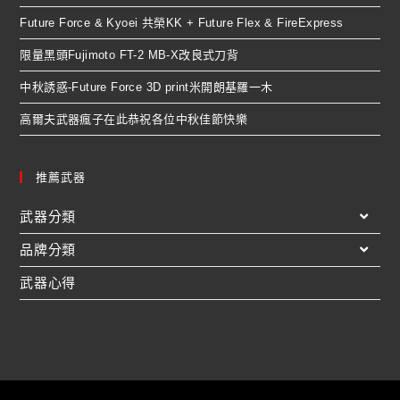
Future Force & Kyoei 共榮KK + Future Flex & FireExpress
限量黑頭Fujimoto FT-2 MB-X改良式刀背
中秋誘惑-Future Force 3D print米開朗基羅一木
高爾夫武器瘋子在此恭祝各位中秋佳節快樂
推薦武器
武器分類
品牌分類
武器心得