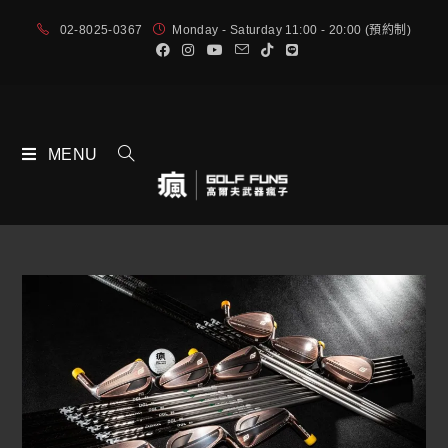
02-8025-0367
Monday - Saturday 11:00 - 20:00 (預約制)
MENU