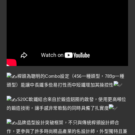
桿頭為聰明的Combo設定（456一種頭型，789p一種
頭型）能讓中長鐵多些易打性而中短鐵增加其操控性
S20C軟鐵結合來自於鍛造鋁圈的啟發，使用更高噸位
的鍛造技術，讓手感非常軟黏的同時具備了扎實度
品牌造型設計突破框架，不只與傳統桿頭設計師合
作，更參與了許多時尚精品產業的名設計師，外型獨特且兼