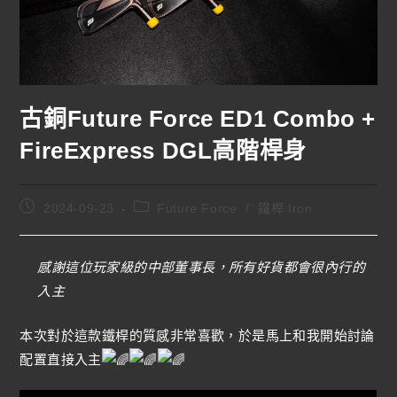
古銅Future Force ED1 Combo +
FireExpress DGL高階桿身
2024-09-23
Future Force
/
鐵桿 Iron
感謝這位玩家級的中部董事長，所有好貨都會很內行的
入主
本次對於這款鐵桿的質感非常喜歡，於是馬上和我開始討論
配置直接入主