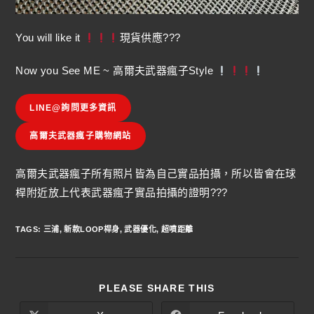
You will like it
現貨供應???
Now you See ME ~ 高爾夫武器瘋子Style
LINE@詢問更多資訊
高爾夫武器瘋子購物網站
高爾夫武器瘋子所有照片皆為自己實品拍攝，所以皆會在球
桿附近放上代表武器瘋子實品拍攝的證明???
TAGS
:
三浦
,
新款LOOP桿身
,
武器優化
,
超噴距離
PLEASE SHARE THIS