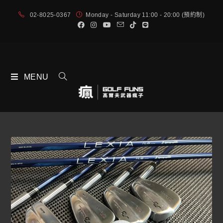
02-8025-0367
Monday - Saturday 11:00 - 20:00 (預約制)
MENU