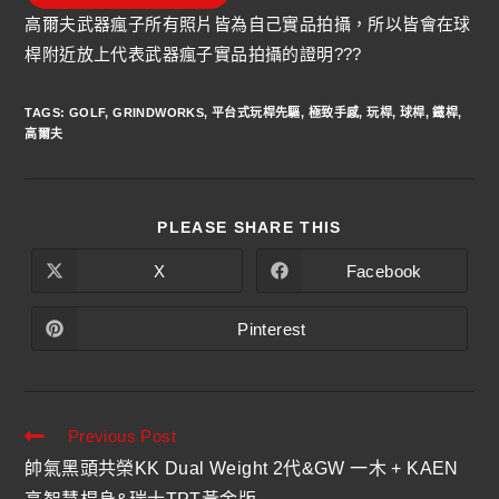
高爾夫武器瘋子所有照片皆為自己實品拍攝，所以皆會在球
桿附近放上代表武器瘋子實品拍攝的證明???
TAGS
:
GOLF
,
GRINDWORKS
,
平台式玩桿先驅
,
極致手感
,
玩桿
,
球桿
,
鐵桿
,
高爾夫
PLEASE SHARE THIS
X
Facebook
Pinterest
Previous Post
帥氣黑頭共榮KK Dual Weight 2代&GW 一木 + KAEN