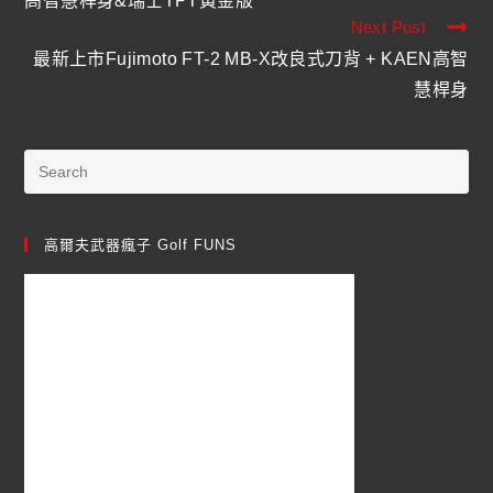
高智慧桿身&瑞士TPT黃金版
Next Post
最新上市Fujimoto FT-2 MB-X改良式刀背 + KAEN高智
慧桿身
高爾夫武器瘋子 Golf FUNS