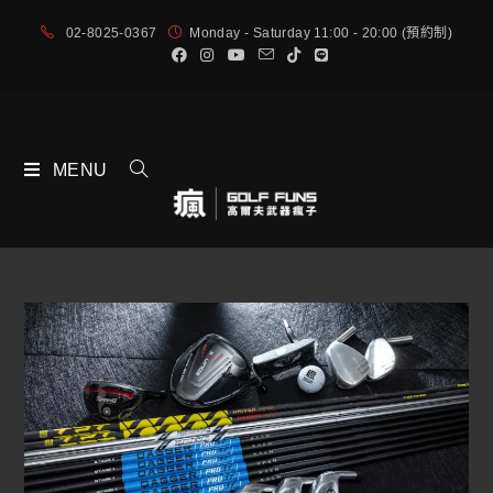
02-8025-0367
Monday - Saturday 11:00 - 20:00 (預約制)
MENU