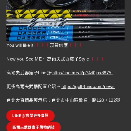
You will like it
現貨供應
Now you See ME ~ 高爾夫武器瘋子Style
高爾夫武器瘋子Line@:
http://line.me/ti/p/%40jox8875t
更多高爾夫武器配置介紹 ~
https://golf-funs.com/news
台北大直精品展示店：台北市中山區敬業一路120，122號
LINE@詢問更多資訊
高爾夫武器瘋子購物網站