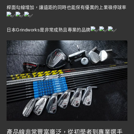
桿面勾線增加，讓遠距的同時也能保有優異的上果嶺停球率
日本Grindworks是非常成熟且專業的品牌
產品線非常豐富廣泛，從初學者到專業選手