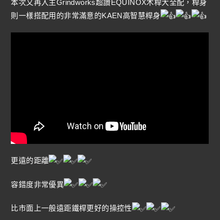
本次又再入主Grindworks超讚EQUINOX木桿大全配，桿身
則一樣搭配用的非常滿意的KAEN高智慧桿身
更遠的距離
容錯度非常優異
比市面上一般遠距鐵桿更好的操控性