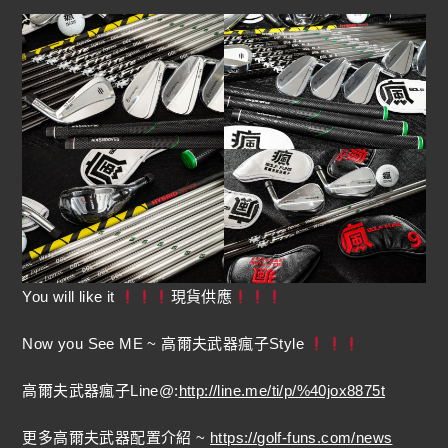
You will like it
現貨供應
Now you See ME ~ 高爾夫武器瘋子Style
高爾夫武器瘋子Line@:
http://line.me/ti/p/%40jox8875t
更多高爾夫武器配置介紹 ~
https://golf-funs.com/news