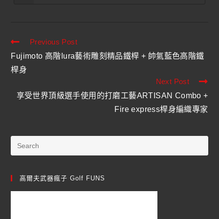
Previous Post
Fujimoto 高階Iura藝術雕刻精品鐵桿 + 帥氣藍色高階鐵
桿身
Next Post
享受世界頂級選手使用的打磨工藝ARTISAN Combo +
Fire express桿身編織專家
高爾夫武器瘋子 Golf FUNS