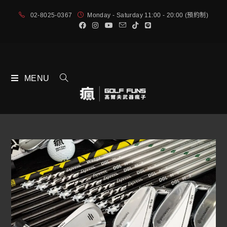
02-8025-0367
Monday - Saturday 11:00 - 20:00 (預約制)
MENU