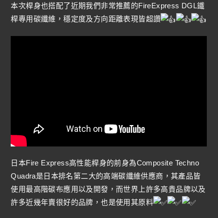
本次桿身也搭配了近期我們非常推薦的FireExpress DGL鐵
桿專用碳纖維，穩定度及方向距離表現皆超讚
日本Fire Express高性能桿身的前身為Composite Techno
Quadra是日本排名第二大的高端碳纖維供應商，其產品皆
使用最高階碳布應用以及開發，而世界上許多高貴品牌以及
許多近幾年賣很好的品牌，也是使用其原料