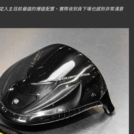
定入主目前最遠的爆遠配置，實際收到貨下場也感到非常滿意