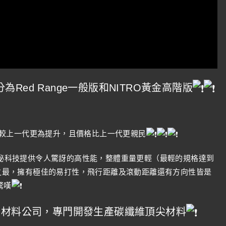
ed Range一般版和NITRO黃金高階版
距離皆較上一代更為提升，且價格比上一代更親民
之神秘科技提供令人驚訝的高性能，整體重量更輕（最輕的規格達到
業界之最，擁有極佳的易打性，飛行距離及滾動距離還有方向性皆是
驚嘆
合材料公司，專門開發生產碳纖維頂尖材料