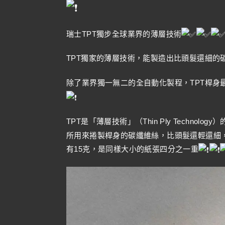
瑞士TPT獨步全球業界的薄層技術
TPT獨家的薄層技術，能製造出比頭髮還細的
除了業界獨一無二的全自動化製程，TPT桿身
TPT是「薄層技術」（Thin Ply Technology
所用來捲製桿身的碳纖維絲，比頭髮還輕還細
有15克，是同樣大小的紙張四分之一重