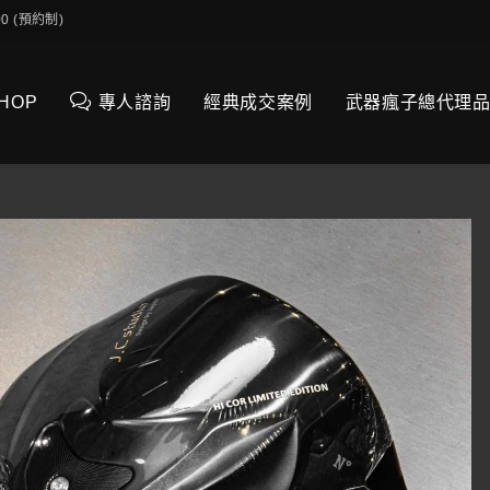
0:00 (預約制)
SHOP
專人諮詢
經典成交案例
武器瘋子總代理