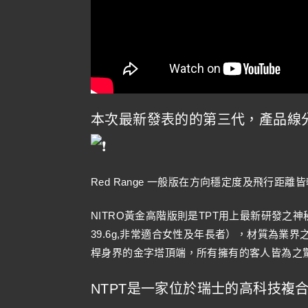
本次最新發表的的第三代，產品線分為R
Red Range 一般版在方向穩定度及飛行
NITRO黃金高階版則是TPT用上最新研發
39.6g,非常適合女性及年長者），材質為
桿身界的金字塔頂端，所有擁有的客人皆為之
NTPT是一家位於瑞士的高科技複