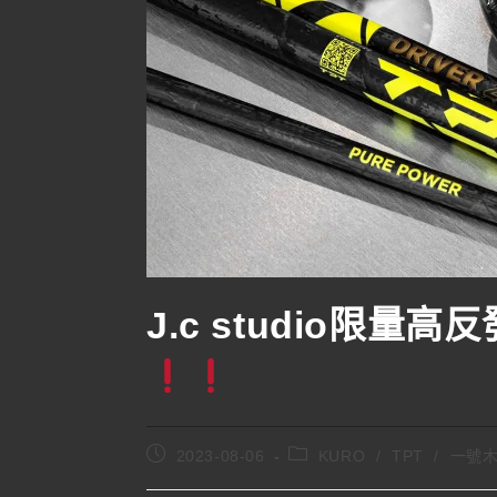
J.c studio限量
2023-08-06
KURO
/
TPT
/
一號木桿