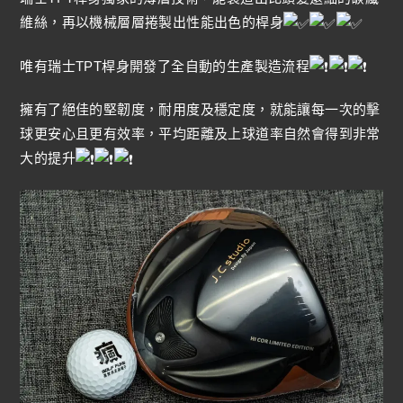
維絲，再以機械層層捲製出性能出色的桿身
唯有瑞士TPT桿身開發了全自動的生產製造流程
擁有了絕佳的堅韌度，耐用度及穩定度，就能讓每一次的擊
球更安心且更有效率，平均距離及上球道率自然會得到非常
大的提升