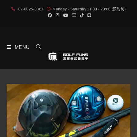
02-8025-0367
Monday - Saturday 11:00 - 20:00 (預約制)
MENU