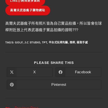
LINE@詢問更多資訊
高爾夫武器瘋子購物網站
高爾夫武器瘋子所有照片皆為自己實品拍攝，所以皆會在球
桿附近放上代表武器瘋子實品拍攝的證明???
TAGS
:
GOLF
,
J.C STUDIO
,
TPT
,
平台式玩桿先驅
,
推桿
,
極致手感
PLEASE SHARE THIS
X
Facebook
Pinterest
Previous Post