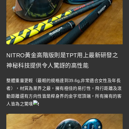
NITRO黃金高階版則是TPT用上最新研發之
神秘科技提供令人驚訝的高性能
整體重量更輕（最輕的規格達到39.6g,非常適合女性及年長
者），材質為業界之最，擁有極佳的易打性，飛行距離及滾
動距離還有方向性皆是桿身界的金字塔頂端，所有擁有的客
人皆為之驚嘆