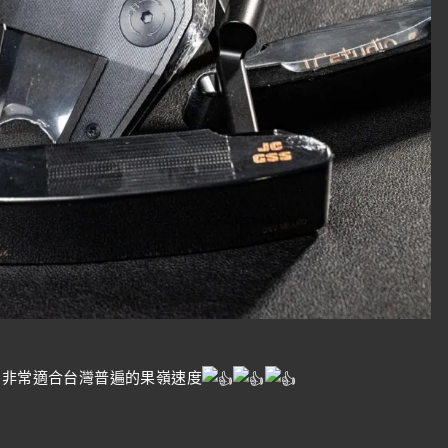
，非常適合台灣普遍的果嶺速度