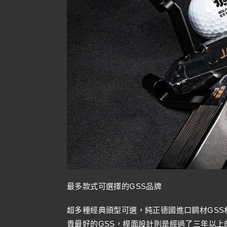
最多款式可選擇的GSS品牌
超多種經典頭型可選，純正德國進口鋼材GSS
貴最好的GSS，桿面設計則是經過了三年以