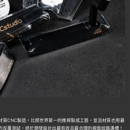
材質CNC製造，比照世界第一的推桿製成工藝，並且材質也用最
上的反覆測試，終於開發設計出最有效且最合理的桿面紋路溝槽！