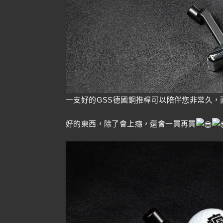
一支好的GSS德國鋼推桿可以陪伴您非常久
好的東西，除了會上癮，還會一買再買