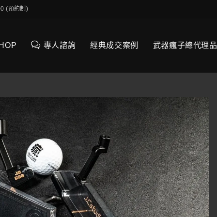
0:00 (預約制)
SHOP
專人諮詢
經典成交案例
武器瘋子總代理