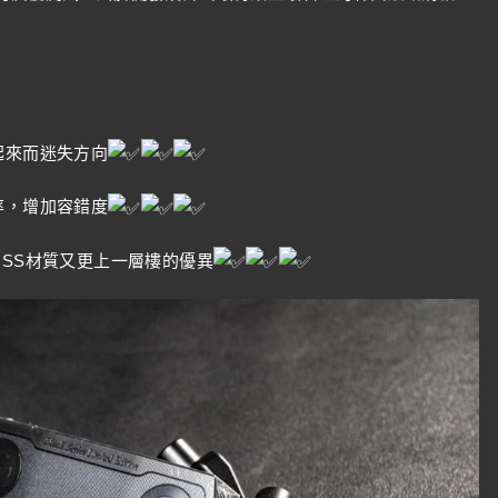
起來而迷失方向
率，增加容錯度
GSS材質又更上一層樓的優異