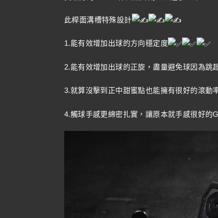
此桿面溝槽特殊設計
1.能有效增加出球的方向穩定度
2.能有效增加出球的正旋，盡量避免球因為跳
3.就算沒擊到正中甜蜜點也能擁有很好的滾動
4.觸球手感更綿密扎實，讓原本就手感很好的