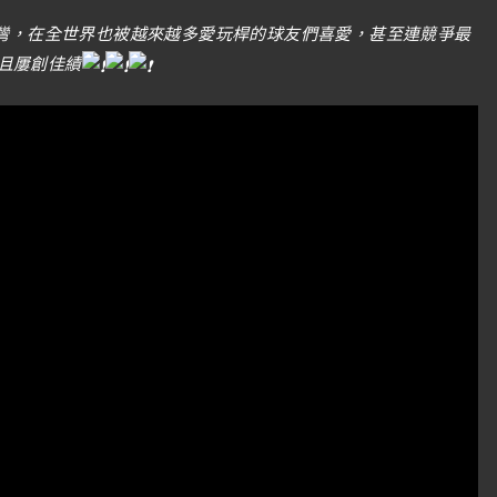
不只在台灣，在全世界也被越來越多愛玩桿的球友們喜愛，甚至連競爭最
且屢創佳績