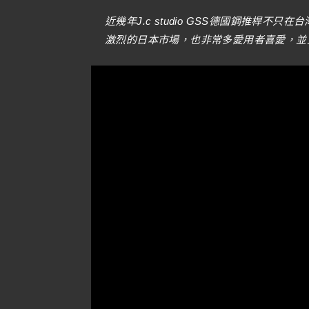
近幾年J.c studio GSS德國鋼推桿
激烈的日本市場，也非常多愛用者喜愛，並