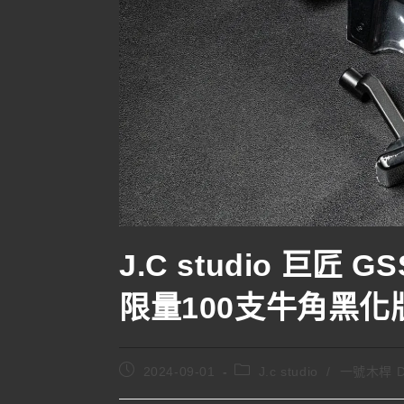
J.C studio 巨匠 
限量100支牛角黑化
2024-09-01
J.c studio
/
一號木桿 Dr