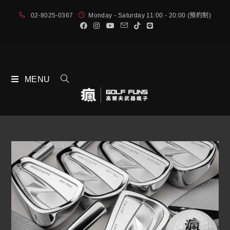
02-8025-0367
Monday - Saturday 11:00 - 20:00 (預約制)
MENU