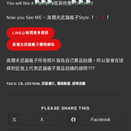
You will like it
現貨供應
Now you See ME ~ 高爾夫武器瘋子Style
LINE@詢問更多資訊
高爾夫武器瘋子購物網站
高爾夫武器瘋子所有照片皆為自己實品拍攝，所以皆會在球
桿附近放上代表武器瘋子實品拍攝的證明???
TAGS
:
CB
,
ZESTAIM
,
武器優化
,
爆遠雞腿
,
超噴距離
PLEASE SHARE THIS
X
Facebook