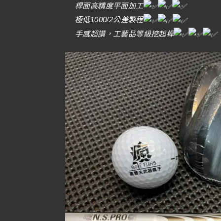
桿面高精度平面加工
極低1000/2公差製程
手感超讚，工藝品等級挖起桿