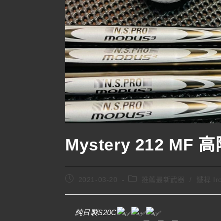
Mystery 212 MF
2021-03-20
推薦最新武器
/
鐵桿 Ir
純日製S20C