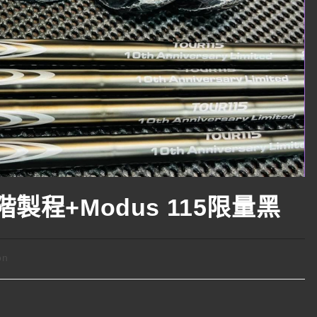
 高階製程+Modus 115限量黑
on