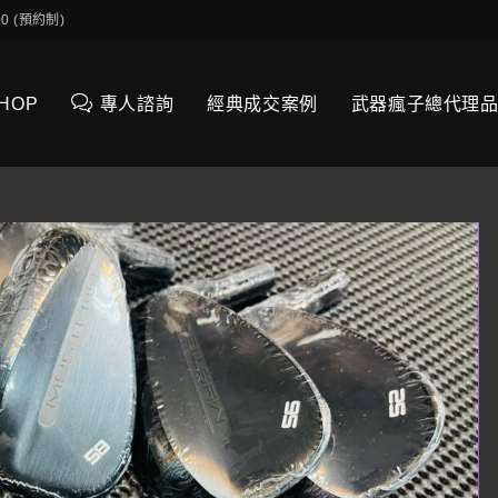
0:00 (預約制)
SHOP
專人諮詢
經典成交案例
武器瘋子總代理