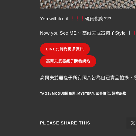
You will like it
現貨供應???
Now you See ME ~ 高爾夫武器瘋子Style
LINE@詢問更多資訊
高爾夫武器瘋子購物網站
高爾夫武器瘋子所有照片皆為自己實品拍攝，所
TAGS
:
MODUS限量黑
,
MYSTERY
,
武器優化
,
超噴距離
PLEASE SHARE THIS