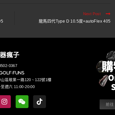
Next Post
05
龍馬四代Type D 10.5度+autoFlex 405
器瘋子
502-0367
golf-funs
中山區敬業一路120、122號1樓
週六 11:00-20:00
前往 