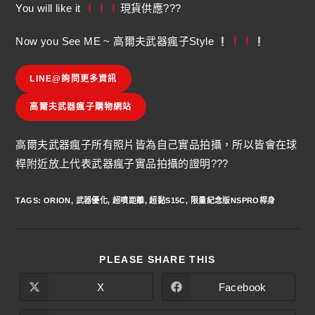
You will like it
現貨供應???
Now you See ME ~ 高爾夫武器瘋子Style
LINE@詢問更多資訊
高爾夫武器瘋子購物網站
高爾夫武器瘋子所有照片皆為自己實品拍攝，所以皆會在球
桿附近放上代表武器瘋子實品拍攝的證明???
TAGS
:
ORION
,
武器優化
,
超噴距離
,
超黏S15C
,
限量紀念版NSPRO桿身
PLEASE SHARE THIS
X
Facebook