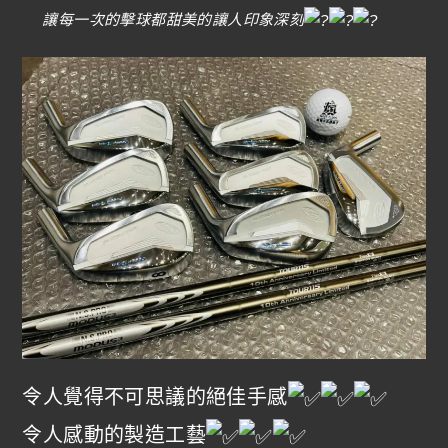
讓每一次的擊球都甜美的讓人印象深刻
令人覺得不可思議的絕佳手感
令人感動的製造工藝