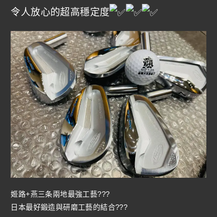
令人放心的超高穩定度
姬路+燕三条兩地最強工藝???
日本最好鍛造與研磨工藝的結合???