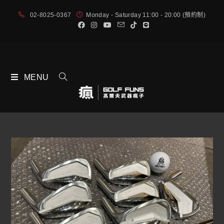
02-8025-0367
Monday - Saturday 11:00 - 20:00 (預約制)
MENU