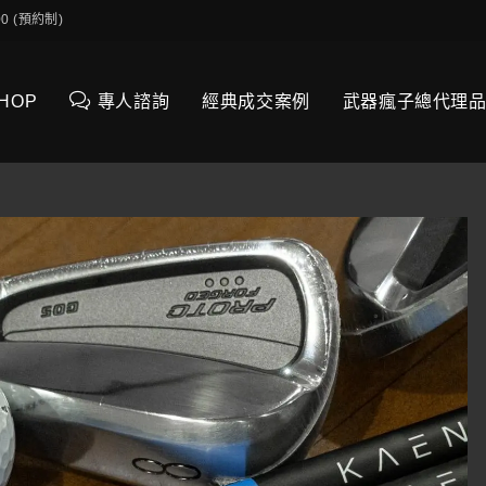
0:00 (預約制)
SHOP
專人諮詢
經典成交案例
武器瘋子總代理