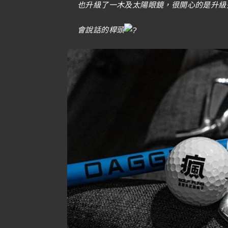
也升級了一木及太陽眼鏡，很開心的是升級
會說話的桿頭