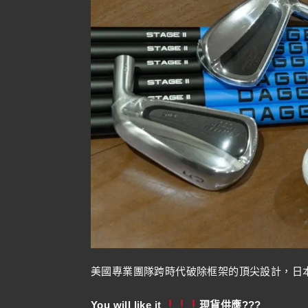
美國專業團隊跨時代破除框架的頂尖設計，日本
You will like it
現貨供應???