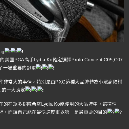
bag
A高手Lydia Ko確定選擇Proto Concept C05,C07
了一場重要的冠軍
件非常大的事情，特別是由PXG這種大品牌轉為小眾高階材
ept 的一大肯定
在眾多排隊希望Lydia Ko能使用的大品牌中，選擇性
桿，而讓自己能在最快速度重返第一是最重要的目的