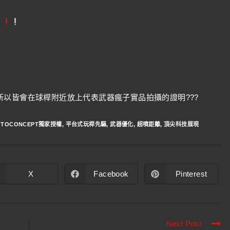
以皆會在球桿附近放上代表武器瘋子實品拍攝的證明???
TOCONCEPT獨家授權
,
平台式玩桿先驅
,
武器優化
,
超噴距離
,
頂尖科技展現
X
Facebook
Pinterest
Next Post