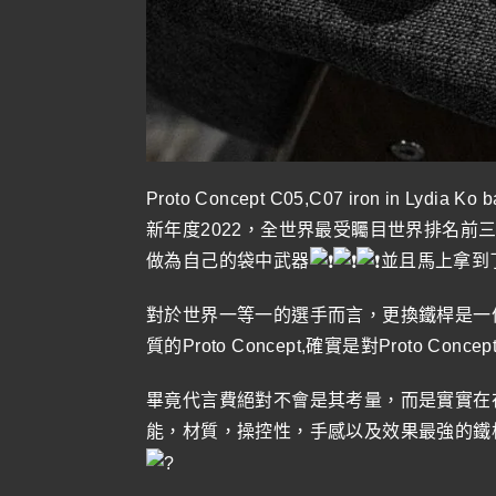
Proto Concept C05,C07 iron in Lydia Ko 
新年度2022，全世界最受矚目世界排名前三的美國PG
做為自己的袋中武器
並且馬上拿到
對於世界一等一的選手而言，更換鐵桿是一
質的Proto Concept,確實是對Proto Conc
畢竟代言費絕對不會是其考量，而是實實在在的
能，材質，操控性，手感以及效果最強的鐵