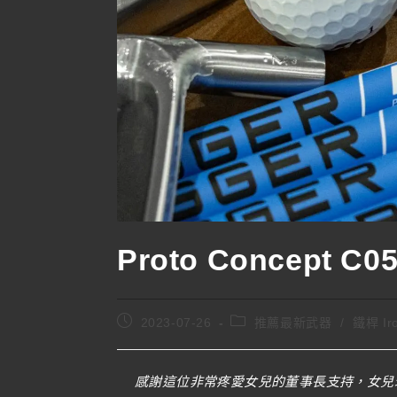
Proto Concept 
2023-07-26
推薦最新武器
/
鐵桿 Ir
感謝這位非常疼愛女兒的董事長支持，女兒