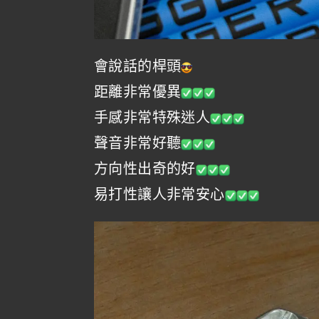
會說話的桿頭
距離非常優異
手感非常特殊迷人
聲音非常好聽
方向性出奇的好
易打性讓人非常安心