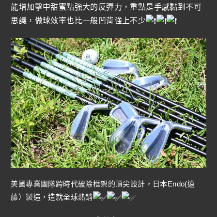
能增加擊中甜蜜點強大的反彈力，重點是手感黏到不可
思議，做球效率也比一般凹背強上不少
美國專業團隊跨時代破除框架的頂尖設計，日本Endo(遠
藤）製造，造就全球熱銷