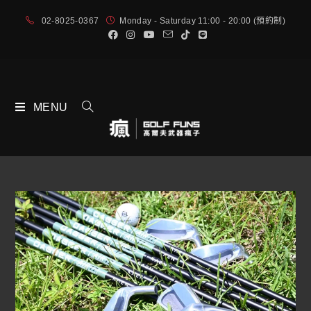
02-8025-0367
Monday - Saturday 11:00 - 20:00 (預約制)
MENU