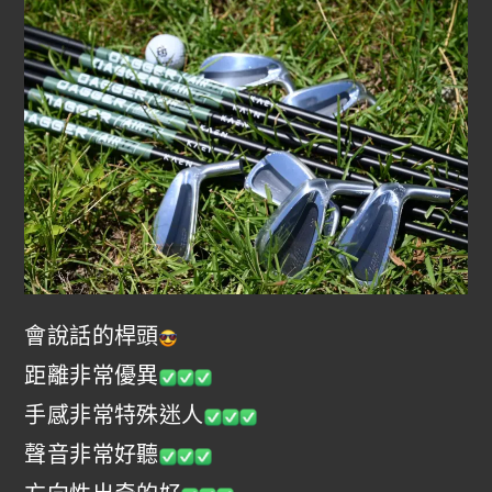
會說話的桿頭
距離非常優異
手感非常特殊迷人
聲音非常好聽