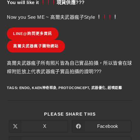
You will like it
現貨供應???
Now you See ME ~ 高爾夫武器瘋子Style
LINE@詢問更多資訊
高爾夫武器瘋子購物網站
高爾夫武器瘋子所有照片皆為自己實品拍攝，所以皆會在球
桿附近放上代表武器瘋子實品拍攝的證明???
TAGS
:
ENDO
,
KAEN神奇桿身
,
PROTOCONCEPT
,
武器優化
,
超噴距離
PLEASE SHARE THIS
X
Facebook