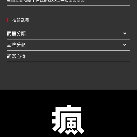
高爾夫武器瘋子在此恭祝各位中秋佳節快樂
推薦武器
武器分類
品牌分類
武器心得