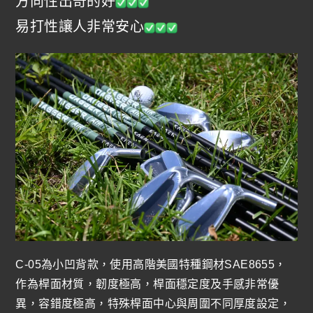
方向性出奇的好
易打性讓人非常安心
C-05為小凹背款，使用高階美國特種鋼材SAE8655，
作為桿面材質，韌度極高，桿面穩定度及手感非常優
異，容錯度極高，特殊桿面中心與周圍不同厚度設定，