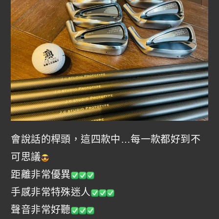
會說話的桿頭，這四款中…每一款都好到不
可思議
距離非常優異
手感非常特殊迷人
聲音非常好聽