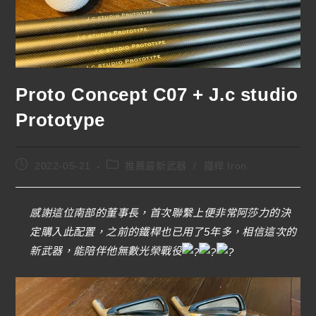
Proto Concept C07 + J.c studio
Prototype
2022-05-21
推薦最新武器
/
鐵桿 Iron
感謝這位南部的董事長，首次聯繫上便非常阿莎力的決
定購入此配置，之前的鐵桿也已用了5年多，相信這次的
新武器，能陪伴他無數光榮戰役