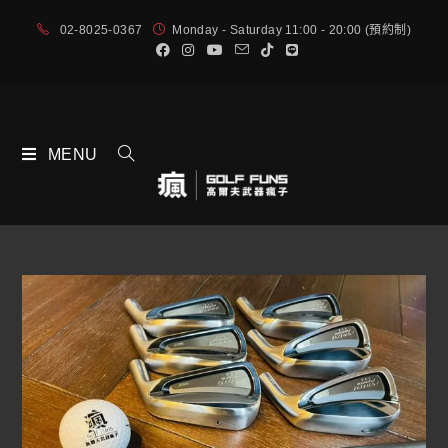
02-8025-0367
Monday - Saturday 11:00 - 20:00 (預約制)
MENU