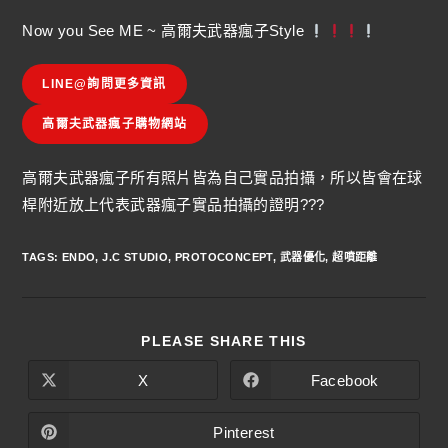
Now you See ME ~ 高爾夫武器瘋子Style
LINE@詢問更多資訊
高爾夫武器瘋子購物網站
高爾夫武器瘋子所有照片皆為自己實品拍攝，所以皆會在球
桿附近放上代表武器瘋子實品拍攝的證明???
TAGS
:
ENDO
,
J.C STUDIO
,
PROTOCONCEPT
,
武器優化
,
超噴距離
PLEASE SHARE THIS
X
Facebook
Pinterest