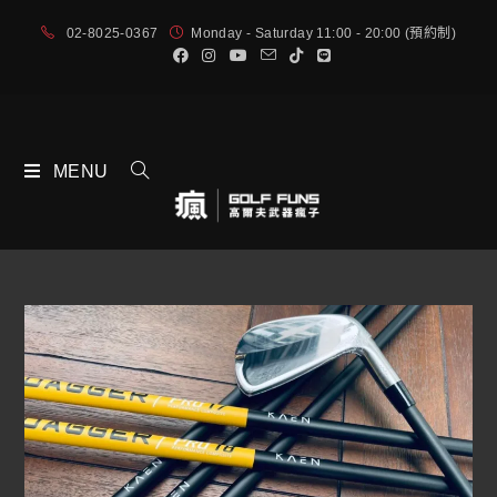
02-8025-0367
Monday - Saturday 11:00 - 20:00 (預約制)
MENU