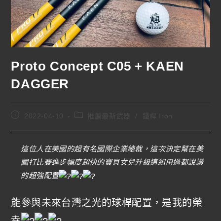
Proto Concept C05 + KAEN
DAGGER
2022-04-10
推薦最新武器
/
鐵桿 Iron
這位人在美國的超有名國際企業總裁，這次決定幫在美
國打比賽進步幅度超快的寶貝女兒升級這組用過都說讚
的超強配置
能參與未來台灣之光的球桿配置，是我的榮
幸