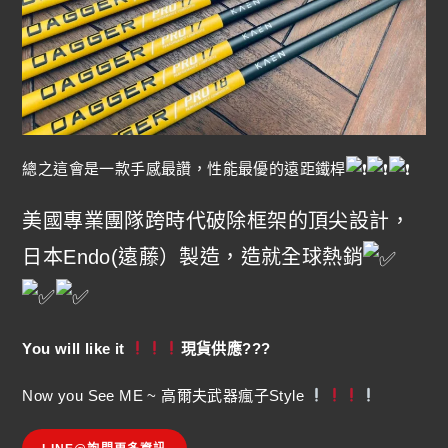
總之這會是一款手感最讚，性能最優的遠距鐵桿
美國專業團隊跨時代破除框架的頂尖設計，
日本Endo(遠藤）製造，造就全球熱銷
You will like it
現貨供應???
Now you See ME ~ 高爾夫武器瘋子Style