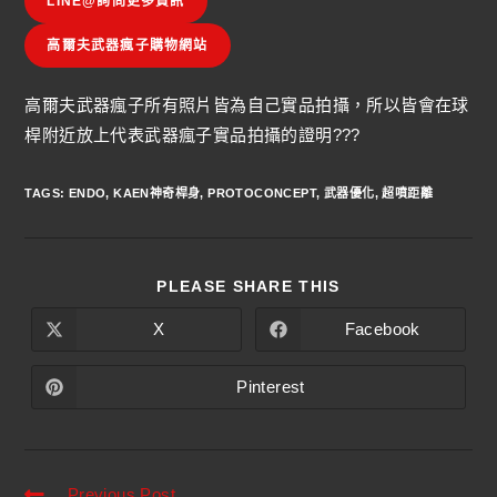
LINE@詢問更多資訊
高爾夫武器瘋子購物網站
高爾夫武器瘋子所有照片皆為自己實品拍攝，所以皆會在球
桿附近放上代表武器瘋子實品拍攝的證明???
TAGS
:
ENDO
,
KAEN神奇桿身
,
PROTOCONCEPT
,
武器優化
,
超噴距離
PLEASE SHARE THIS
X
Facebook
Pinterest
Previous Post