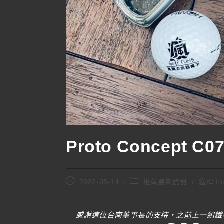
Proto Concept C07
2022-05-14
推薦最新武器
/
鐵桿 Ir
感謝這位台南董事長的支持，之前上一組鐵桿