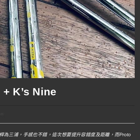
 + K’s Nine
on
為三浦，手感也不錯，這次想要提升容錯度及距離，而Proto