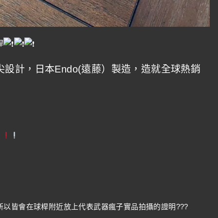
桿
設計，日本Endo(遠藤）製造，造就全球熱銷
以皆會在球桿附近放上代表武器瘋子實品拍攝的證明???