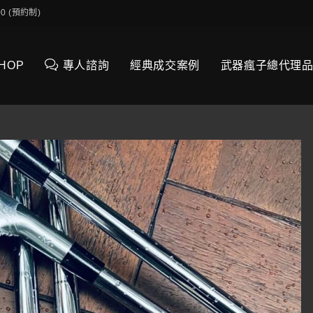
0:00 (預約制)
SHOP
專人諮詢
經典成交案例
武器瘋子總代理