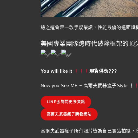
總之這會是一款手感最讚，性能最優的遠距鐵
美國專業團隊跨時代破除框架的頂尖
You will like it
現貨供應???
Now you See ME ~ 高爾夫武器瘋子Style
LINE@詢問更多資訊
高爾夫武器瘋子購物網站
高爾夫武器瘋子所有照片皆為自己實品拍攝，所