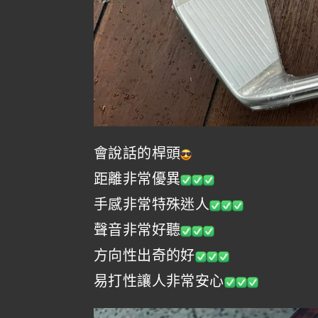
會說話的桿頭
距離非常優異
手感非常特殊迷人
聲音非常好聽
方向性出奇的好
易打性讓人非常安心