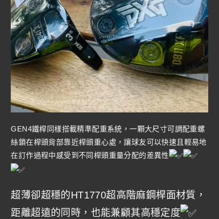
GEN4鐵桿同樣搭載精準配重系統，一顆大尺寸可調配重螺
絲鎖在桿頭背部靠近桿頭重心處，讓球友可以快速且輕易地
在訂作過程中感受到不同桿頭重量分配的差異性
超薄卻超穩的HT1770超高階麻鋼桿面材質，
距離超遠的同時，也能兼顧其高穩定度