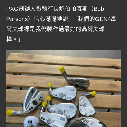
PXG創辦人暨執行長鮑伯帕森斯（Bob
Parsons）信心滿滿地說: 「我們的GEN4高
爾夫球桿是我們製作過最好的高爾夫球
桿。」