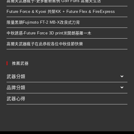
高爾夫武器瘋子-更多最新案例 Golf Funs 高爾夫生活
Future Force & Kyoei 共榮KK + Future Flex & FireExpress
限量黑頭Fujimoto FT-2 MB-X改良式刀背
中秋誘惑-Future Force 3D print米開朗基羅一木
高爾夫武器瘋子在此恭祝各位中秋佳節快樂
推薦武器
武器分類
品牌分類
武器心得