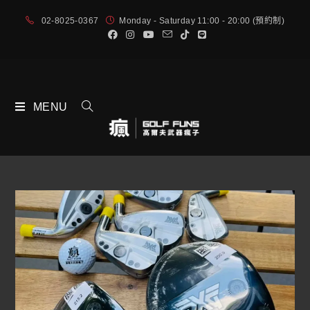
02-8025-0367
Monday - Saturday 11:00 - 20:00 (預約制)
MENU