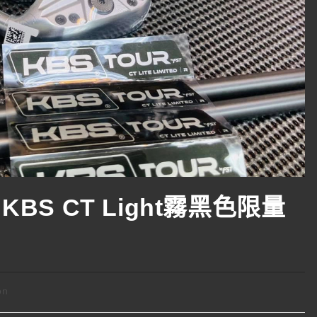
 + KBS CT Light霧黑色限量
on