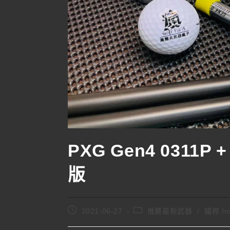
PXG Gen4 0311P
版
2021-06-27
推薦最新武器
/
鐵桿 Ir