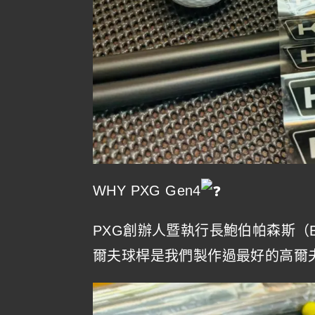
WHY PXG Gen4
PXG創辦人暨執行長鮑伯帕森斯（Bob
爾夫球桿是我們製作過最好的高爾