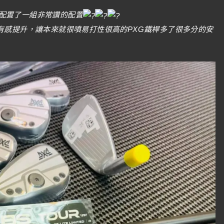
配置了一組非常讚的配置
有感提升，讓本來就很噴易打性很高的PXG鐵桿多了很多分的安