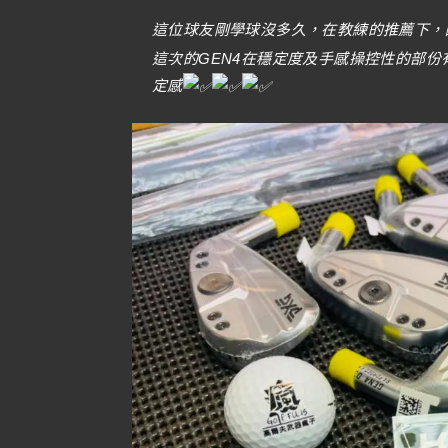
這位球友剛學球沒多久，在教練的推薦下，
這次的GEN4在穩定度及手感操控性的部份
定感