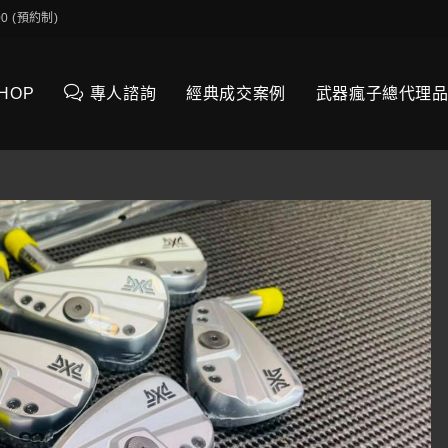
0:00 (預約制)
SHOP
專人諮詢
經典成交案例
武器瘋子總代理