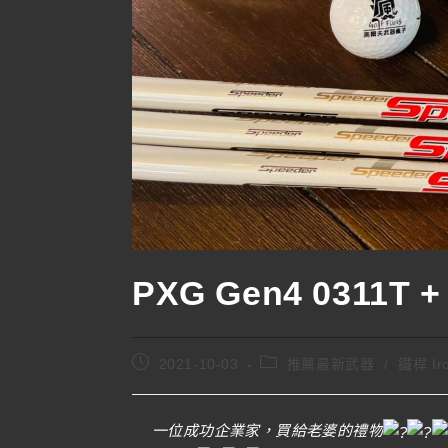
PXG Gen4 0311T + 
2021-10-03
推薦最新武器
/
鐵桿 Ir
一位成功企業家，買給老婆的禮物