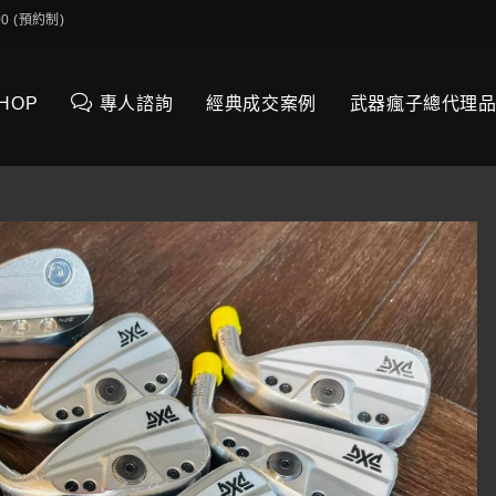
0:00 (預約制)
SHOP
專人諮詢
經典成交案例
武器瘋子總代理