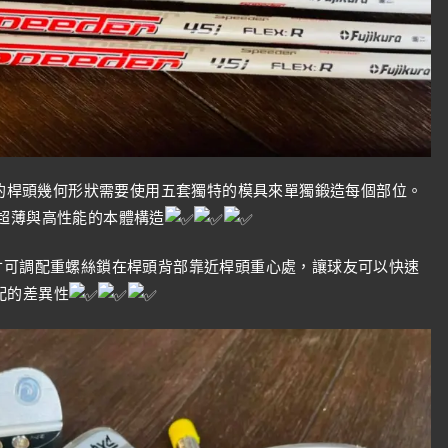
複雜的桿頭幾何形狀需要使用五套獨特的模具來單獨鍛造每個部位。
超薄與高性能的本體構造
寸可調配重螺絲鎖在桿頭背部靠近桿頭重心處，讓球友可以快速
配的差異性