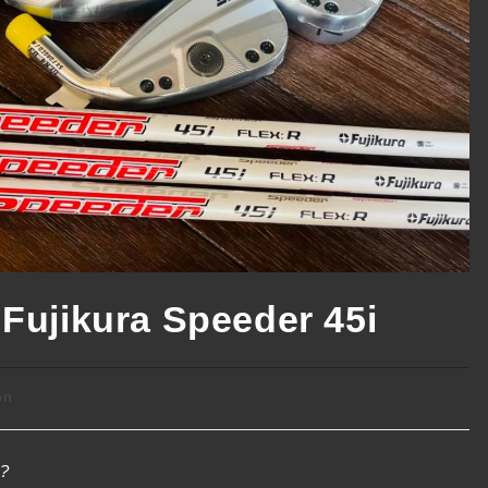
Fujikura Speeder 45i
on