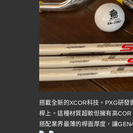
搭載全新的XCOR科技。PXG研發
桿上。這種材質超軟但擁有高CO
搭配業界最薄的桿面厚度，讓GEN