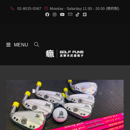
02-8025-0367
Monday - Saturday 11:00 - 20:00 (預約制)
MENU