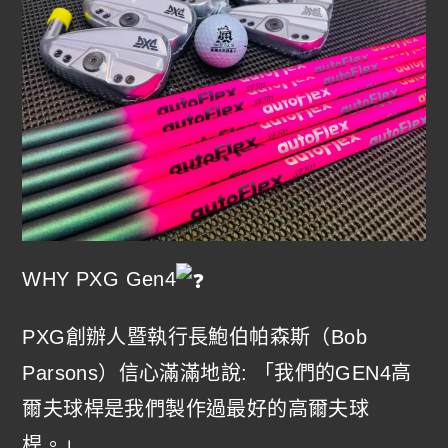
WHY PXG Gen4
PXG創辦人暨執行長鮑伯帕森斯（Bob
Parsons）信心滿滿地說: 「我們的GEN4高
爾夫球桿是我們製作過最好的高爾夫球
桿。」