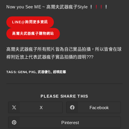
Now you See ME ~ 高爾夫武器瘋子Style
LINE@詢問更多資訊
高爾夫武器瘋子購物網站
高爾夫武器瘋子所有照片皆為自己實品拍攝，所以皆會在球
桿附近放上代表武器瘋子實品拍攝的證明???
TAGS
:
GEN4
,
PXG
,
武器優化
,
超噴距離
PLEASE SHARE THIS
X
Facebook
Pinterest