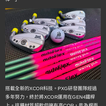
搭載全新的XCOR科技。PXG研發團隊經過
多年努力，終於將XCOR運用在GEN4鐵桿
上。這種材質超軟但擁有高COR，能為桿面