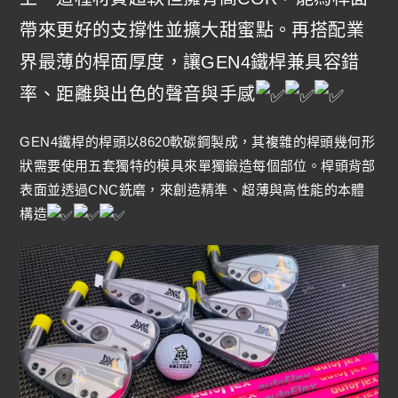
帶來更好的支撐性並擴大甜蜜點。再搭配業
界最薄的桿面厚度，讓GEN4鐵桿兼具容錯
率、距離與出色的聲音與手感
GEN4鐵桿的桿頭以8620軟碳鋼製成，其複雜的桿頭幾何形
狀需要使用五套獨特的模具來單獨鍛造每個部位。桿頭背部
表面並透過CNC銑磨，來創造精準、超薄與高性能的本體
構造