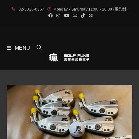
02-8025-0367
Monday - Saturday 11:00 - 20:00 (預約制)
MENU