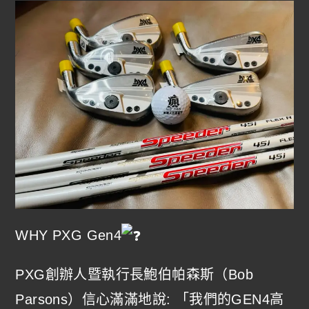
WHY PXG Gen4
PXG創辦人暨執行長鮑伯帕森斯（Bob
Parsons）信心滿滿地說: 「我們的GEN4高