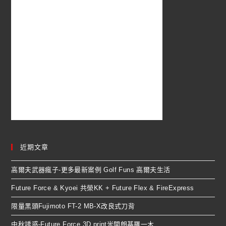
近期文章
高爾夫武器瘋子-更多最新案例 Golf Funs 高爾夫生活
Future Force & Kyoei 共榮KK + Future Flex & FireExpress
限量黑頭Fujimoto FT-2 MB-X改良式刀背
中秋誘惑-Future Force 3D print米開朗基羅一木