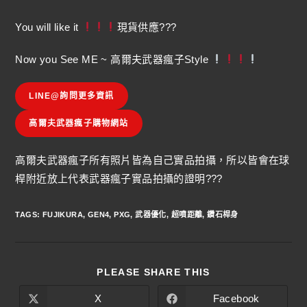
You will like it
現貨供應???
Now you See ME ~ 高爾夫武器瘋子Style
LINE@詢問更多資訊
高爾夫武器瘋子購物網站
高爾夫武器瘋子所有照片皆為自己實品拍攝，所以皆會在球
桿附近放上代表武器瘋子實品拍攝的證明???
TAGS
:
FUJIKURA
,
GEN4
,
PXG
,
武器優化
,
超噴距離
,
鑽石桿身
PLEASE SHARE THIS
X
Facebook