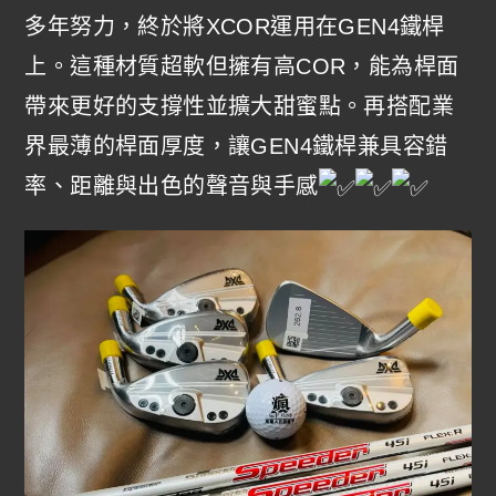
多年努力，終於將XCOR運用在GEN4鐵桿
上。這種材質超軟但擁有高COR，能為桿面
帶來更好的支撐性並擴大甜蜜點。再搭配業
界最薄的桿面厚度，讓GEN4鐵桿兼具容錯
率、距離與出色的聲音與手感