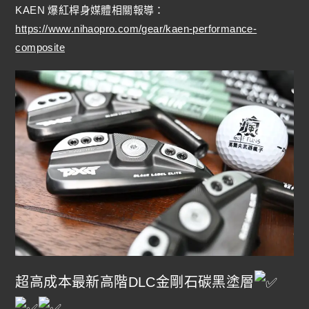
KAEN 爆紅桿身媒體相關報導：
https://www.nihaopro.com/gear/kaen-performance-
composite
超高成本最新高階DLC金剛石碳黑塗層