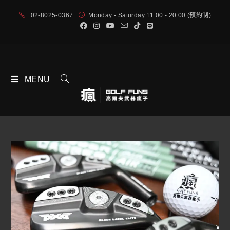
02-8025-0367
Monday - Saturday 11:00 - 20:00 (預約制)
MENU