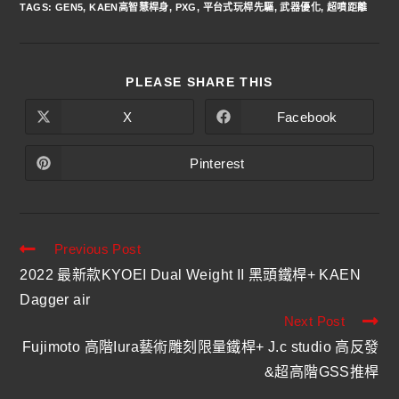
TAGS
:
GEN5
,
KAEN高智慧桿身
,
PXG
,
平台式玩桿先驅
,
武器優化
,
超噴距離
PLEASE SHARE THIS
X
Facebook
Pinterest
Previous Post
2022 最新款KYOEI Dual Weight II 黑頭鐵桿+ KAEN
Dagger air
Next Post
Fujimoto 高階Iura藝術雕刻限量鐵桿+ J.c studio 高反發
&超高階GSS推桿