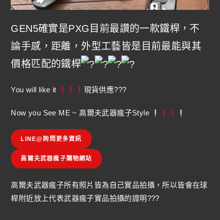
GEN5確實是PXG目前最讚的一款鐵桿，不
論手感，距離，外型工藝皆是目前最能與其
價格匹配的鐵桿
You will like it
現貨供應???
Now you See ME ~ 高爾夫武器瘋子Style
LINE@詢問更多資訊
高爾夫武器瘋子購物網站
高爾夫武器瘋子所有照片皆為自己實品拍攝，所以皆會在球
桿附近放上代表武器瘋子實品拍攝的證明???