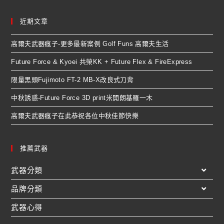
近期文章
高爾夫武器瘋子-更多最新案例 Golf Funs 高爾夫生活
Future Force & Kyoei 共榮KK + Future Flex & FireExpress
限量黑頭Fujimoto FT-2 MB-X改良式刀背
中秋誘惑-Future Force 3D print米開朗基羅一木
高爾夫武器瘋子在此恭祝各位中秋佳節快樂
推薦武器
武器分類
品牌分類
武器心得