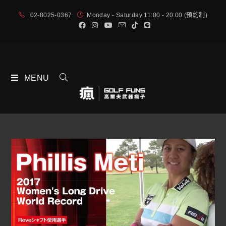
02-8025-0367
Monday - Saturday 11:00 - 20:00 (預約制)
MENU