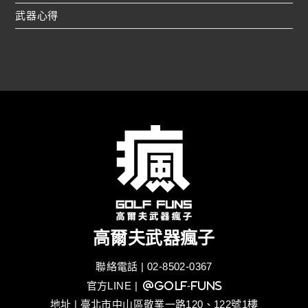
武器心得
高爾夫武器瘋子
聯絡電話 | 02-8502-0367
官方LINE
| @golf-funs
地址 | 臺北市中山區敬業一路120、122號1樓