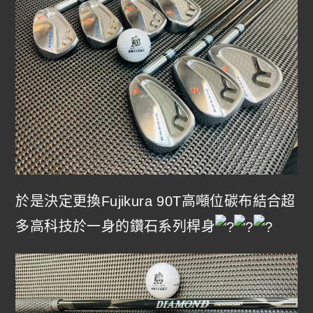
於是決定更換Fujikura 90T高噸位碳布結合超
多高科技於一身的鑽石系列桿身