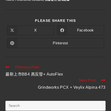
PLEASE SHARE THIS
X
Facebook
Pinterest
Previous Post
最新上市BB4 高反發+ AutoFlex
Next Post
Grindworks PCX + Veylix Alpina 473