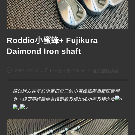
Roddio小蜜蜂+ Fujikura
Daimond Iron shaft
2021-02-10
一號木桿 Driver
/
推薦最新武器
這位球友在年前決定把自己的小蜜蜂鐵桿重新配置桿
身，想要更輕鬆擁有遠距離及增加成功率及穩定度