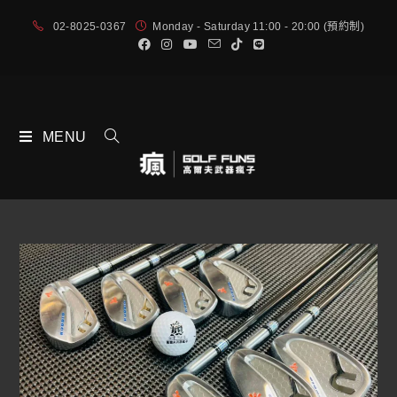
02-8025-0367
Monday - Saturday 11:00 - 20:00 (預約制)
MENU