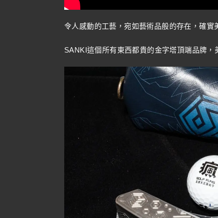
令人感動的工藝，宛如藝術品般的存在，確實
SANKI這個所有東西都貴的金字塔頂端品牌