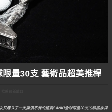
全球限量30支 藝術品超美推桿
推薦最新武器
又購入了一支要價不斐的超讚SANKI全球限量20支的精品推桿