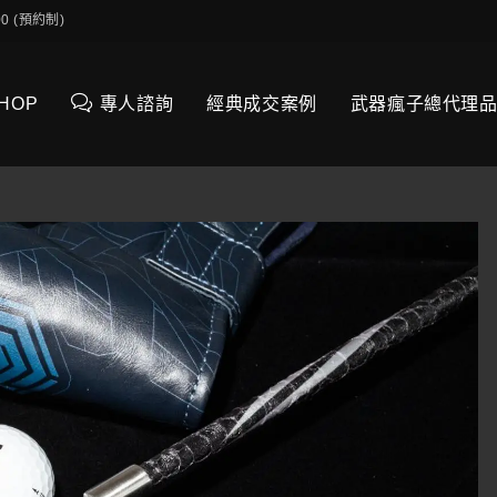
0:00 (預約制)
SHOP
專人諮詢
經典成交案例
武器瘋子總代理