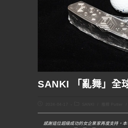
SANKI 「亂舞」
2024-04-17
SANKI
/
推桿 Putter
/
感謝這位超級成功的女企業家再度支持，本次