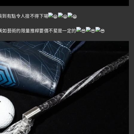
美到有點令人捨不得下場
，美如藝術的限量推桿要價不斐是一定的