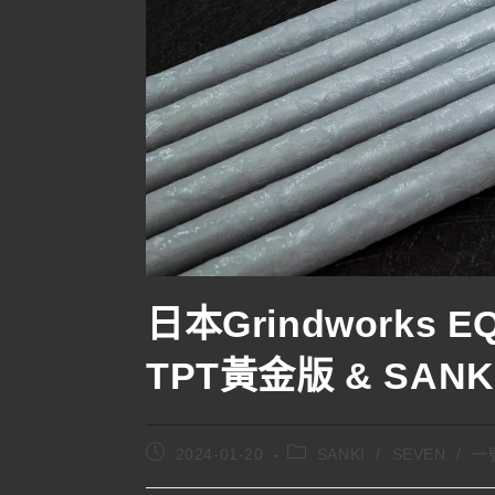
日本Grindworks 
TPT黃金版 & SAN
2024-01-20
SANKI
/
SEVEN
/
一號