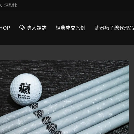
0:00 (預約制)
SHOP
專人諮詢
經典成交案例
武器瘋子總代理