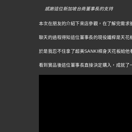
感謝這位新加坡台商董事長的支持
本次在朋友的介紹下來店參觀，在了解完需求
聊天的過程得知這位董事長的現役鐵桿是天花板
於是我忍不住拿了超美SANKI桿身天花板給他
看到實品後這位董事長直接決定購入，成就了