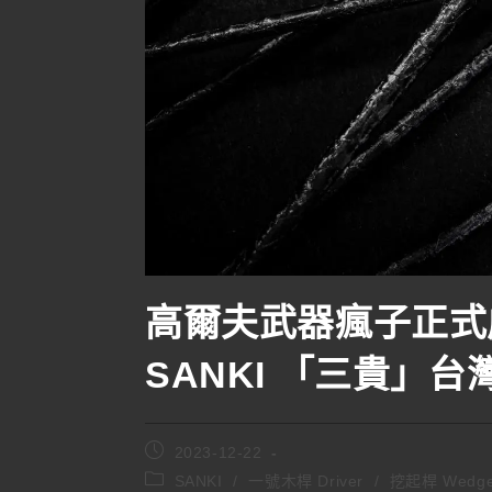
高爾夫武器瘋子正式
SANKI 「三貴」
2023-12-22
SANKI
/
一號木桿 Driver
/
挖起桿 Wedg