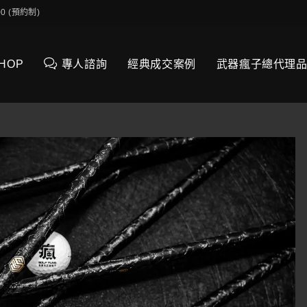
0:00 (預約制)
SHOP
專人諮詢
經典成交案例
武器瘋子總代理