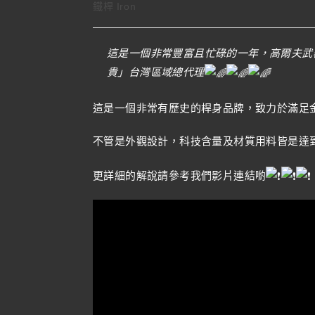
鐵桿 Iron
這是一個非常豐富且忙碌的一年，高爾夫武器瘋
貴」台灣區域總代理
這是一個非常有歷史的桿身品牌，致力於滿足
不管是外觀設計，科技含量及材質用料皆是達
更詳細的解說請參考我們影片連結喲