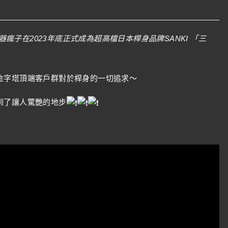
子在2023年底正式成為超高檔日本桿身品牌SANKI 「三
金字塔頂端客戶群對於桿身的一切追求～
到了讓人驚艷的地步