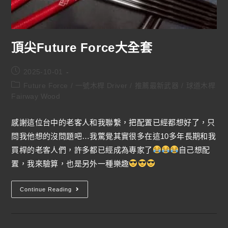
頂尖Future Force大全套
2025-10-01
Future Force
/
一號木桿 Driver
/
推薦最新武器
/
球道木桿
Fairway Wood
感謝這位台中的老客人和我聯繫，把配置已經都想好了，只
問我他想的沒問題吧…我驚覺其實很多在這10多年長期和我
買桿的老客人們，許多都已經成為專家了
自己想配
置，我來驗算，也是另外一種樂趣
Continue Reading