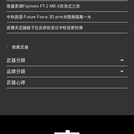
限量黑頭Fujimoto FT-2 MB-X改良式刀背
中秋誘惑-Future Force 3D print米開朗基羅一木
高爾夫武器瘋子在此恭祝各位中秋佳節快樂
推薦武器
武器分類
品牌分類
武器心得