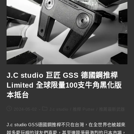
J.C studio 巨匠 GSS 德國鋼推桿
Limited 全球限量100支牛角黑化版
本抵台
2024-05-02
J.c studio
/
推桿 Putter
/
推薦最新武器
J.c studio GSS德國鋼推桿不只在台灣，在全世界也被越來
越多愛玩桿的球友們喜愛，甚至連競爭最激烈的日本市場，