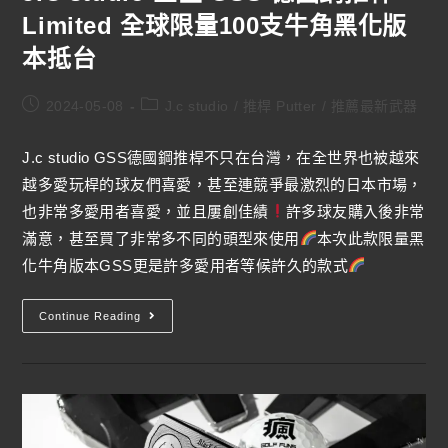
Limited 全球限量100支牛角黑化版
本抵台
2024-05-08
J.c studio
/
推桿 Putter
/
推薦最新武器
J.c studio GSS德國鋼推桿不只在台灣，在全世界也被越來
越多愛玩桿的球友們喜愛，甚至連競爭最激烈的日本市場，
也非常多愛用者喜愛，並且屢創佳績
許多球友購入後非常
滿意，甚至買了非常多不同的頭型來使用
本次此款限量黑
化牛角版本GSS更是許多愛用者等候許久的款式
Continue Reading