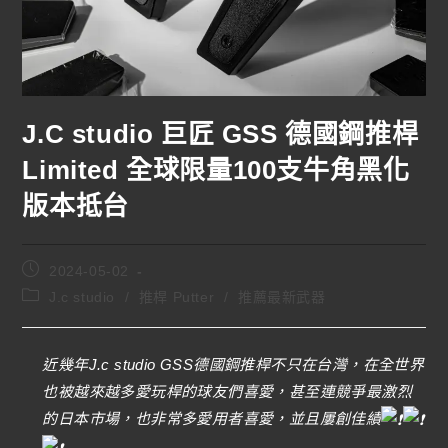
J.C studio 巨匠 GSS 德國鋼推桿
Limited 全球限量100支牛角黑化
版本抵台
2024-05-02
J.c studio
/
推桿 Putter
/
推薦最新武器
近幾年J.c studio GSS德國鋼推桿不只在台灣，在全世界
也被越來越多愛玩桿的球友們喜愛，甚至連競爭最激烈
的日本市場，也非常多愛用者喜愛，並且屢創佳績