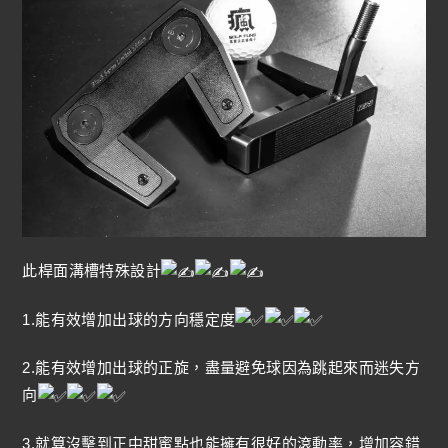
此桿面溝槽特殊設計
1.能有效增加出球的方向穩定度
2.能有效增加出球的正旋，盡量避免球因為跳起來而迷失方
向
3.就算沒擊到正中甜蜜點也能擁有很好的滾動率，增加容錯