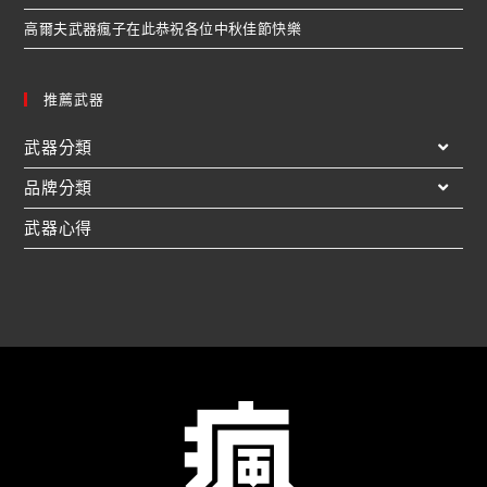
高爾夫武器瘋子在此恭祝各位中秋佳節快樂
推薦武器
武器分類
品牌分類
武器心得