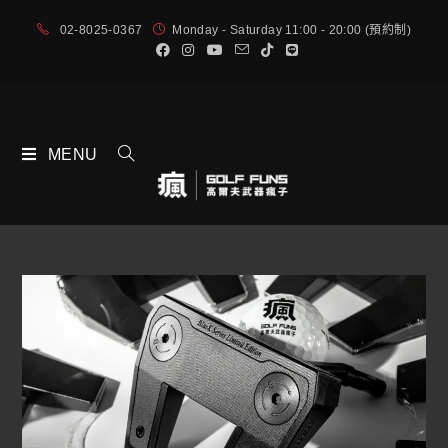
02-8025-0367
Monday - Saturday 11:00 - 20:00 (預約制)
MENU