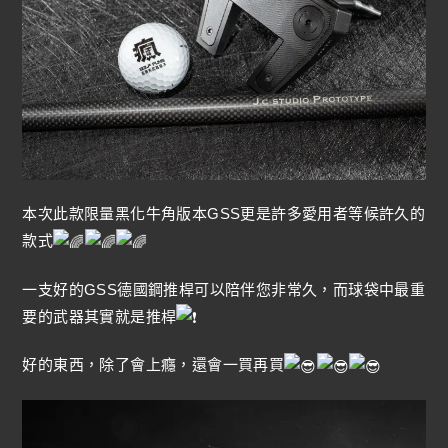
本次此款限量黑化牛角版本GSS更是許多愛用者等候許久的
款式
一支好的GSS德國鋼推桿可以陪伴您非常久，而球袋中最重
要的武器其實就是推桿
好的東西，除了會上癮，還會一買再買