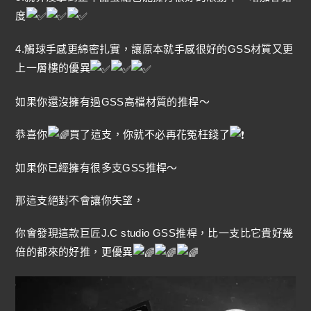
度
4.觸球手感更綿密扎實，讓原本就手感很好的GSS材質又更
上一層樓的優異
如果你還沒擁有過GSS高檔材質的推桿～
恭喜你
買了這支，你就不必再花冤枉錢了
如果你已經擁有很多支GSS推桿～
那這支絕對不會讓你失望，
你會發現這款巨匠J.C studio GSS推桿，比一支比它貴好幾
倍的都來的好推，更優異