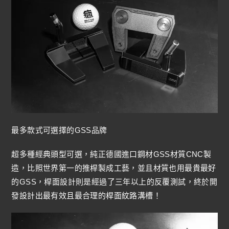
最多款式可選擇的GSS品牌
超多種經典頭型可選，純正德國進口鋼材GSS材質CNC製
造，比照世界第一的推桿製成工藝，並且材質也用最貴最好
的GSS，桿面設計則是經過了三年以上的反覆測試，終於開
發設計出最有效且最合理的桿面紋路溝槽！