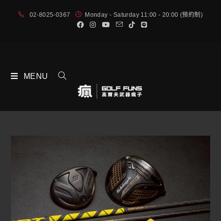
02-8025-0367
Monday - Saturday 11:00 - 20:00 (預約制)
MENU