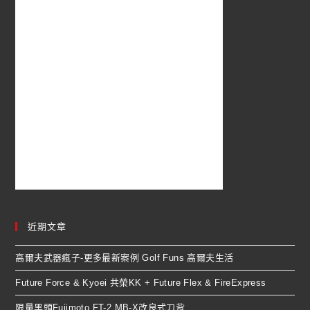
近期文章
高爾夫武器瘋子-更多最新案例 Golf Funs 高爾夫生活
Future Force & Kyoei 共榮KK + Future Flex & FireExpress
限量黑頭Fujimoto FT-2 MB-X改良式刀背