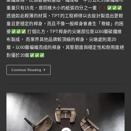
重量只有15克，是同樣大小的紙張四分之一重
透過如此輕薄的材質，TPT的工程師得以去設計製造出更輕
量且更穩定的桿身，而且不像一般桿身會產生「脊線」的困
擾
打個比方，TPT桿身的尖端部位是以60層碳纖維
布製成， 而業界其他品牌較頂級的桿身，尖端處則是20
層。以60層編織而成的桿身，其堅韌度與穩定性和耐用度絕
對優於20層
Continue Reading