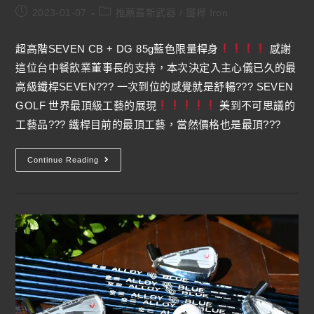
2023-01-07
推薦最新武器
/
鐵桿 Iron
超高階SEVEN CB + DG 85g藍色限量桿身
感謝
這位台中餐飲業董事長的支持，本次決定入主心儀已久的最
高級鐵桿SEVEN??? 一次到位的感覺就是舒暢??? SEVEN
GOLF 世界最頂級工藝的展現
美到不可思議的
工藝品??? 鐵桿目前的最頂工藝，當然價格也是最頂???
Continue Reading