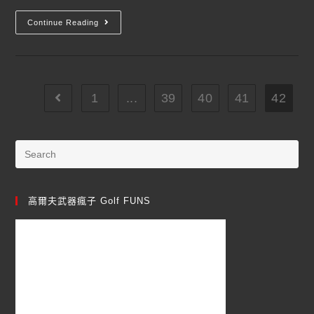
Continue Reading
1
...
39
40
41
42
高爾夫武器瘋子 Golf FUNS