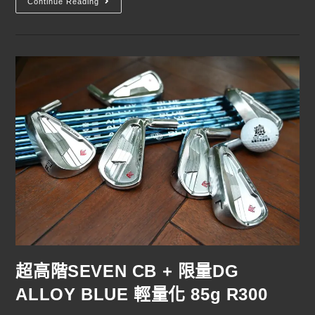
Continue Reading
超高階SEVEN CB + 限量DG
ALLOY BLUE 輕量化 85g R300