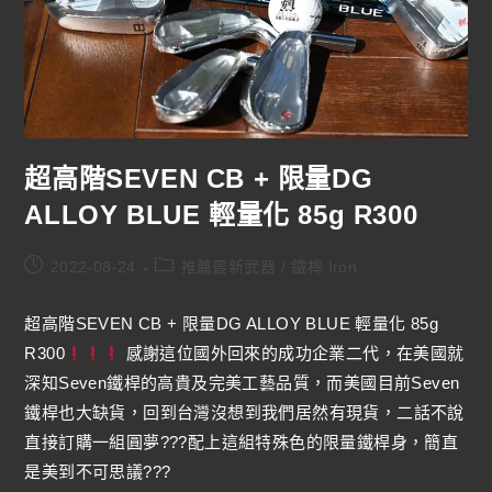
超高階SEVEN CB + 限量DG
ALLOY BLUE 輕量化 85g R300
2022-08-24
推薦最新武器
/
鐵桿 Iron
超高階SEVEN CB + 限量DG ALLOY BLUE 輕量化 85g
R300
感謝這位國外回來的成功企業二代，在美國就
深知Seven鐵桿的高貴及完美工藝品質，而美國目前Seven
鐵桿也大缺貨，回到台灣沒想到我們居然有現貨，二話不說
直接訂購一組圓夢???配上這組特殊色的限量鐵桿身，簡直
是美到不可思議???