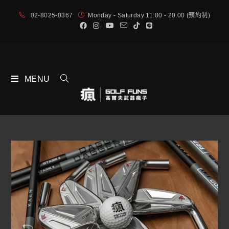
02-8025-0367
Monday - Saturday 11:00 - 20:00 (預約制)
MENU