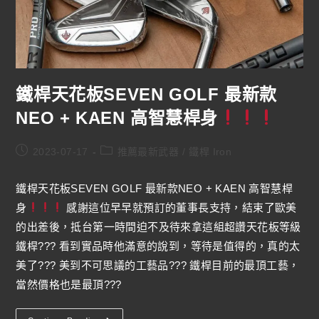
鐵桿天花板SEVEN GOLF 最新款
NEO + KAEN 高智慧桿身
2023-07-17
推薦最新武器
/
鐵桿 Iron
鐵桿天花板SEVEN GOLF 最新款NEO + KAEN 高智慧桿
身
感謝這位早早就預訂的董事長支持，結束了歐美
的出差後，抵台第一時間迫不及待來拿這組超讚天花板等級
鐵桿??? 看到實品時他滿意的說到，等待是值得的，真的太
美了??? 美到不可思議的工藝品??? 鐵桿目前的最頂工藝，
當然價格也是最頂???