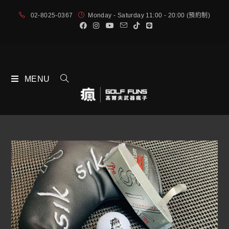
02-8025-0367
Monday - Saturday 11:00 - 20:00 (預約制)
MENU