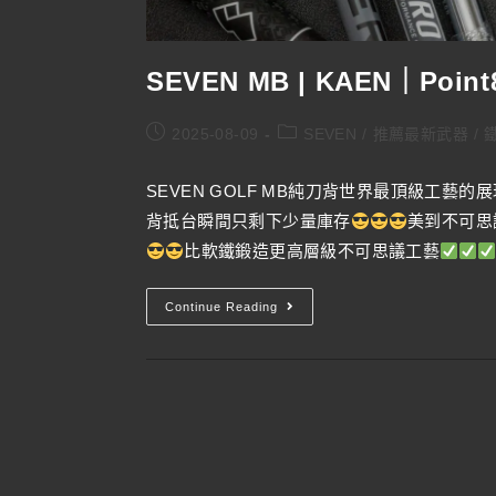
SEVEN MB | KAEN｜Point
2025-08-09
SEVEN
/
推薦最新武器
/
鐵
SEVEN GOLF MB純刀背世界最頂級工藝的展
背抵台瞬間只剩下少量庫存
美到不可思
比軟鐵鍛造更高層級不可思議工藝
Continue Reading