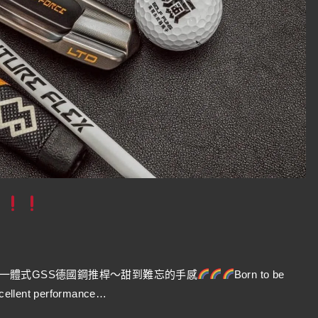
S
器
的一體式GSS德國鋼推桿～甜到難忘的手感
Born to be
ellent performance…