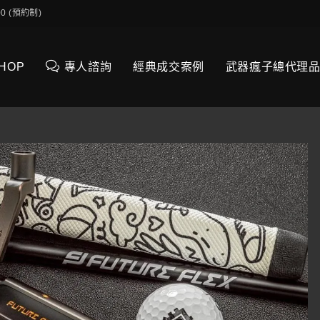
0:00 (預約制)
SHOP
專人諮詢
經典成交案例
武器瘋子總代理