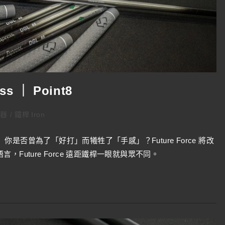
ess ｜ Point8
武器
/
鐵桿 Iron
】你是否曾為了「好打」而犧牲了「手感」？Future Force 將改
Future Force 遠距鐵桿一眼就與眾不同。