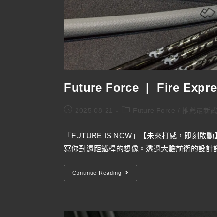
Future Force | Fire Expr
2025-08-21
Future Force
/
推薦最新
「FUTURE IS NOW」【未來打感，即刻啟動
寫你對遠距鐵桿的想像。透過大膽前衛的設計語言，
Continue Reading