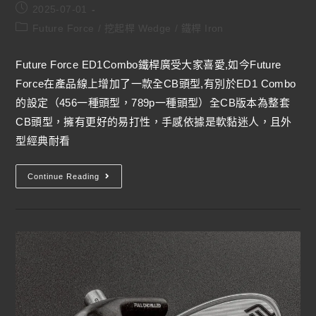
2025-07-01
Future Force
/
挖起桿 Wedge
/
鐵桿 Iron
Future Force ED1Combo鐵桿廣受大家喜愛,如今Future
Force在產品線上增加了一款全CB頭型,有別於ED1 Combo
的設定（456一種頭型，789p一種頭型）全CB版本為整套
CB頭型，擁有更好的易打性，手感依據是軟黏迷人，且外
型經典耐看
Continue Reading