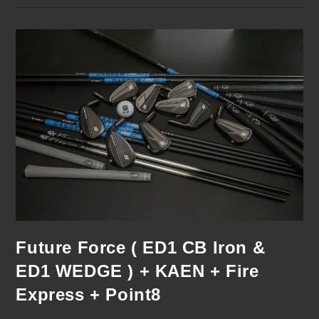
Future Force ( ED1 CB Iron &
ED1 WEDGE ) + KAEN + Fire
Express + Point8