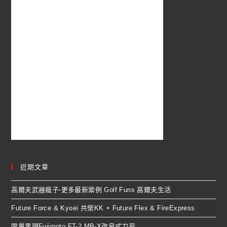
近期文章
高爾夫武器瘋子-更多最新案例 Golf Funs 高爾夫生活
Future Force & Kyoei 共榮KK + Future Flex & FireExpress
限量黑頭Fujimoto FT-2 MB-X改良式刀背