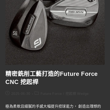
精密銑削工藝打造的Future Force
CNC 挖起桿
2025-06-30
Future Force
/
挖起桿 Wedge
極為柔軟且細膩的手感大幅提升控球能力， 創造出理想的