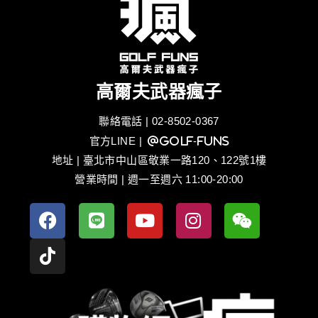
高爾夫武器瘋子
聯絡電話 | 02-8502-0367
官方LINE
| @golf-funs
地址 | 臺北市中山區敬業一路120、122號1樓
營業時間 | 週一至週六 11:00-20:00