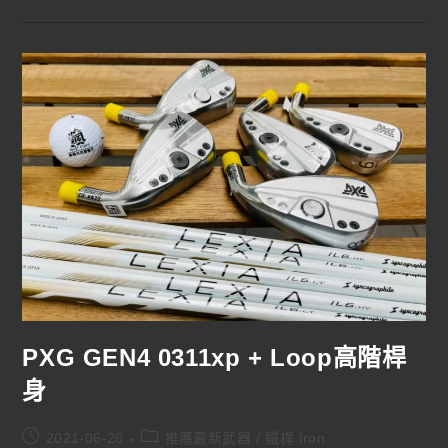
PXG GEN4 0311xp + Loop高階桿
身
2021-06-26
推薦最新武器
/
鐵桿 Iron