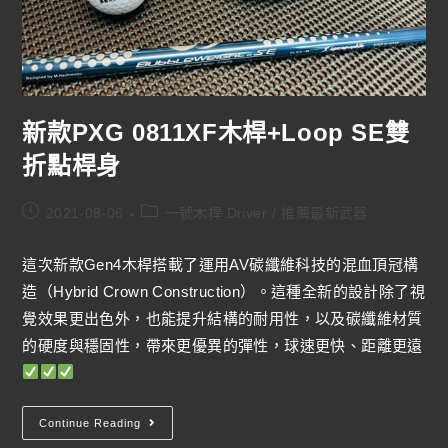
新款PXG 0811XF木桿+Loop SE雙
折點桿身
2021-08-06
一號木桿 Driver
/
推薦最新武器
這次新款Gen4木桿搭載了運用AV碳纖維科技的混血頂冠構
造（Hybrid Crown Construction）。這種全新的設計除了視
覺效果更出色外，也能提升結構的耐用性，以及碳纖維材質
的硬度與穩固性，帶來更優異的彈性，球速更快、距離更遠
Continue Reading