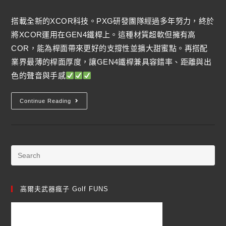
搭載全新的XCOR科技。PXG研發團隊經過多年努力，終於
將XCOR運用在GEN4鐵桿上。這種材質超軟但擁有高
COR，能為桿面帶來更好的支撐性並擴大甜蜜點。再搭配
業界最薄的桿面厚度，讓GEN4鐵桿兼具容錯率、距離與出
色的聲音與手感
Continue Reading
高爾夫武器瘋子 Golf FUNS