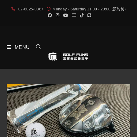
02-8025-0367
Monday - Saturday 11:00 - 20:00 (預約制)
MENU