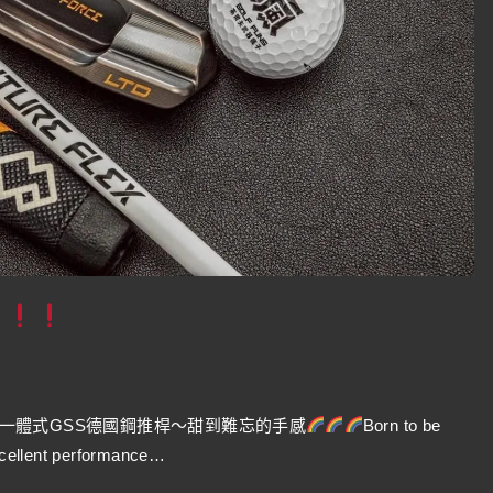
S
器
的一體式GSS德國鋼推桿～甜到難忘的手感
Born to be
ellent performance…