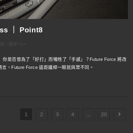
ess ｜ Point8
武器
/
鐵桿 Iron
】你是否曾為了「好打」而犧牲了「手感」？Future Force 將改
Future Force 遠距鐵桿一眼就與眾不同。
1
2
3
4
...
20