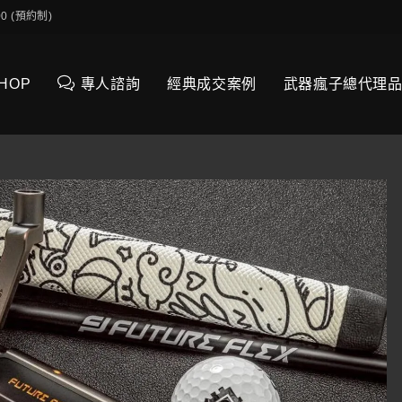
0:00 (預約制)
SHOP
專人諮詢
經典成交案例
武器瘋子總代理