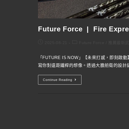
Future Force | Fire Expr
2025-08-21
Future Force
/
推薦最新
「FUTURE IS NOW」【未來打感，即刻啟動
寫你對遠距鐵桿的想像。透過大膽前衛的設計語言，
Continue Reading