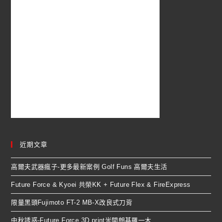
近期文章
高爾夫武器瘋子-更多最新案例 Golf Funs 高爾夫生活
Future Force & Kyoei 共榮KK + Future Flex & FireExpress
限量黑頭Fujimoto FT-2 MB-X改良式刀背
中秋誘惑-Future Force 3D print米開朗基羅一木