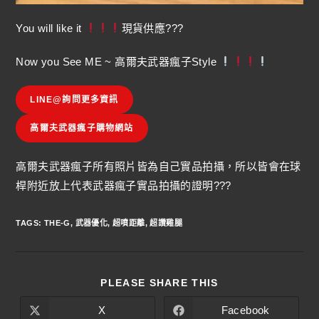
You will like it
現貨供應???
Now you See ME ~ 高爾夫武器瘋子Style
LINE@詢問更多資訊
高爾夫武器瘋子購物網站
高爾夫武器瘋子所有照片皆為自己實品拍攝，所以皆會在球
桿附近放上代表武器瘋子實品拍攝的證明???
TAGS
:
THE-G
,
武器優化
,
超噴距離
,
超讚雞腿
PLEASE SHARE THIS
X
Facebook