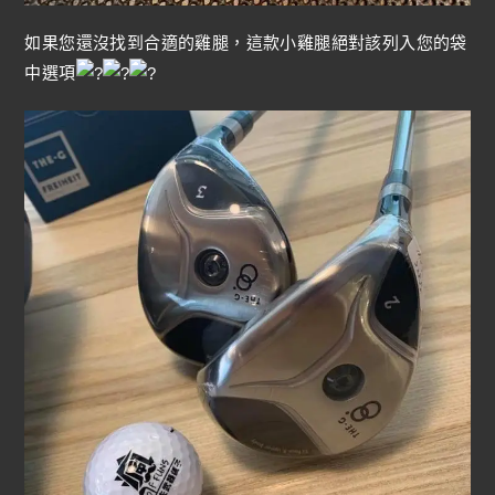
如果您還沒找到合適的雞腿，這款小雞腿絕對該列入您的袋
中選項