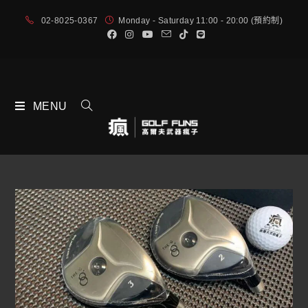
02-8025-0367
Monday - Saturday 11:00 - 20:00 (預約制)
MENU