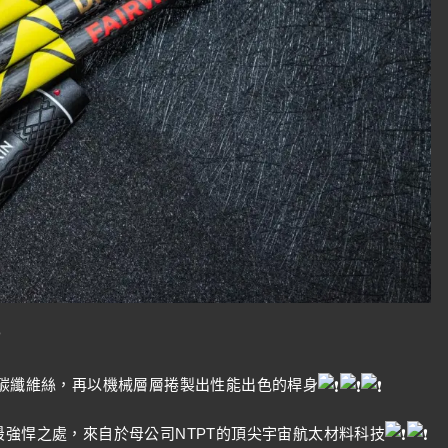
的碳纖維絲，再以機械層層捲製出性能出色的桿身
最強悍之處，來自於母公司NTPT的頂尖宇宙航太材料科技