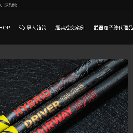
0:00 (預約制)
SHOP
專人諮詢
經典成交案例
武器瘋子總代理