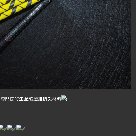
，專門開發生產碳纖維頂尖材料