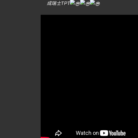
成瑞士TPT