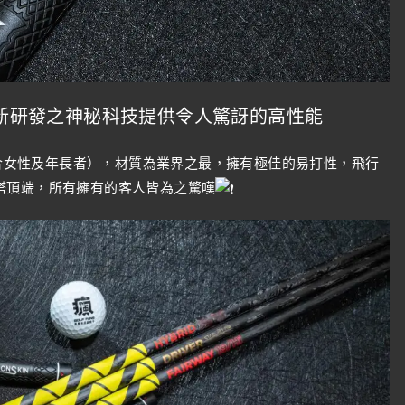
上最新研發之神秘科技提供令人驚訝的高性能
常適合女性及年長者），材質為業界之最，擁有極佳的易打性，飛行
塔頂端，所有擁有的客人皆為之驚嘆