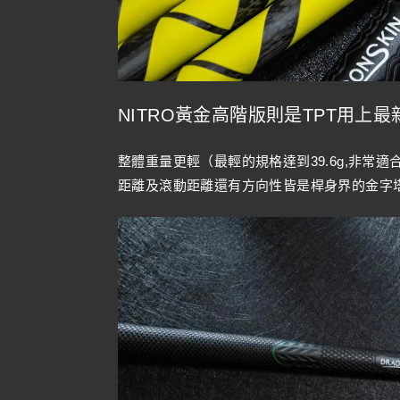
NITRO黃金高階版則是TPT用
整體重量更輕（最輕的規格達到39.6g,非
距離及滾動距離還有方向性皆是桿身界的金字