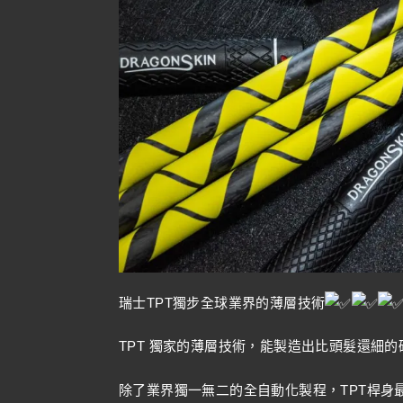
瑞士TPT獨步全球業界的薄層技術
TPT 獨家的薄層技術，能製造出比頭髮還細
除了業界獨一無二的全自動化製程，TPT桿身