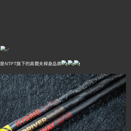
則是NTPT旗下的高爾夫桿身品牌